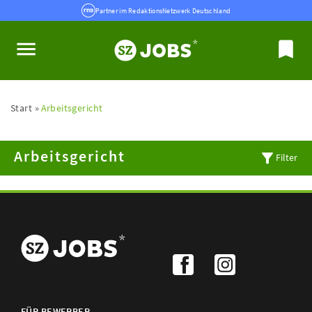
Partner im RedaktionsNetzwerk Deutschland
Start
Arbeitsgericht
Arbeitsgericht
Filter
FÜR BEWERBER