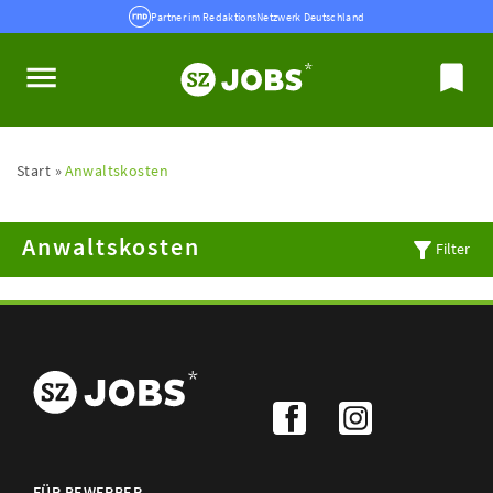
Partner im RedaktionsNetzwerk Deutschland
Start
Anwaltskosten
Anwaltskosten
Filter
FÜR BEWERBER