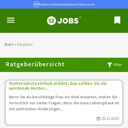
Partner im RedaktionsNetzwerk Deutschland
Start
Ratgeber
Ratgeberübersicht
Filter
Mutterschutz einfach erklärt: Das sollten Sie als
werdende Mutter...
Wenn Sie als berufstätige Frau ein Kind erwarten, stehen Sie
vermutlich vor vielen Fragen, denn die neue Lebensphase ist
mit zahlreichen Änderungen...
20.11.2025