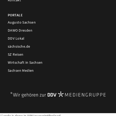
Kontakt
PORTALE
Augusto Sachsen
DAWO Dresden
DDV Lokal
sächsische.de
SZ Reisen
Wirtschaft in Sachsen
Sachsen Medien
// code is done in IVWJavascriptPreload