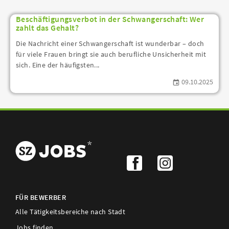
Beschäftigungsverbot in der Schwangerschaft: Wer
zahlt das Gehalt?
Die Nachricht einer Schwangerschaft ist wunderbar – doch
für viele Frauen bringt sie auch berufliche Unsicherheit mit
sich. Eine der häufigsten...
09.10.2025
FÜR BEWERBER
Alle Tätigkeitsbereiche nach Stadt
Jobs finden