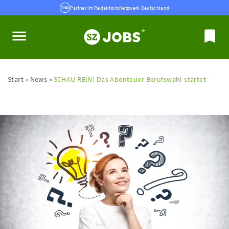
Partner im RedaktionsNetzwerk Deutschland
Start
News
SCHAU REIN! Das Abenteuer Berufswahl startet