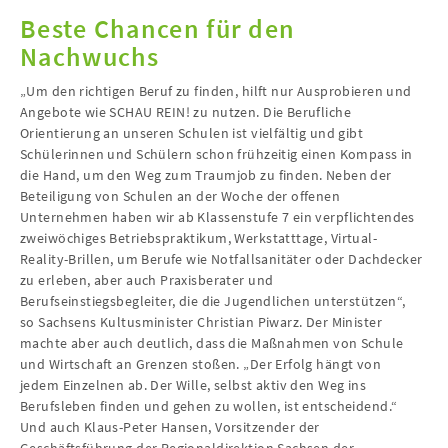
Beste Chancen für den
Nachwuchs
„Um den richtigen Beruf zu finden, hilft nur Ausprobieren und
Angebote wie SCHAU REIN! zu nutzen. Die Berufliche
Orientierung an unseren Schulen ist vielfältig und gibt
Schülerinnen und Schülern schon frühzeitig einen Kompass in
die Hand, um den Weg zum Traumjob zu finden. Neben der
Beteiligung von Schulen an der Woche der offenen
Unternehmen haben wir ab Klassenstufe 7 ein verpflichtendes
zweiwöchiges Betriebspraktikum, Werkstatttage, Virtual-
Reality-Brillen, um Berufe wie Notfallsanitäter oder Dachdecker
zu erleben, aber auch Praxisberater und
Berufseinstiegsbegleiter, die die Jugendlichen unterstützen“,
so Sachsens Kultusminister Christian Piwarz. Der Minister
machte aber auch deutlich, dass die Maßnahmen von Schule
und Wirtschaft an Grenzen stoßen. „Der Erfolg hängt von
jedem Einzelnen ab. Der Wille, selbst aktiv den Weg ins
Berufsleben finden und gehen zu wollen, ist entscheidend.“
Und auch Klaus-Peter Hansen, Vorsitzender der