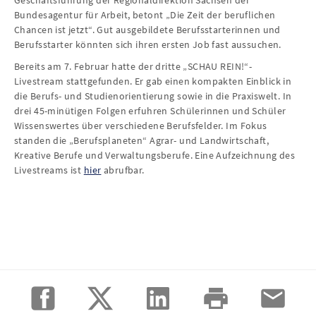
Geschäftsführung der Regionaldirektion Sachsen der
Bundesagentur für Arbeit, betont „Die Zeit der beruflichen
Chancen ist jetzt“. Gut ausgebildete Berufsstarterinnen und
Berufsstarter könnten sich ihren ersten Job fast aussuchen.
Bereits am 7. Februar hatte der dritte „SCHAU REIN!“-
Livestream stattgefunden. Er gab einen kompakten Einblick in
die Berufs- und Studienorientierung sowie in die Praxiswelt. In
drei 45-minütigen Folgen erfuhren Schülerinnen und Schüler
Wissenswertes über verschiedene Berufsfelder. Im Fokus
standen die „Berufsplaneten“ Agrar- und Landwirtschaft,
Kreative Berufe und Verwaltungsberufe. Eine Aufzeichnung des
Livestreams ist
hier
abrufbar.