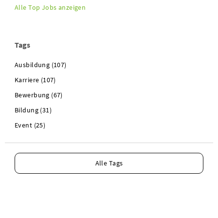
Alle Top Jobs anzeigen
Tags
Ausbildung (107)
Karriere (107)
Bewerbung (67)
Bildung (31)
Event (25)
Alle Tags