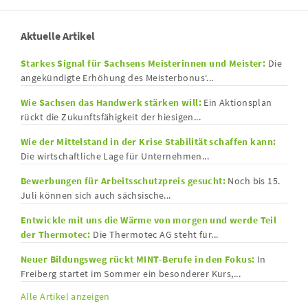
Aktuelle Artikel
Starkes Signal für Sachsens Meisterinnen und Meister:
Die
angekündigte Erhöhung des Meisterbonus‘...
Wie Sachsen das Handwerk stärken will:
Ein Aktionsplan
rückt die Zukunftsfähigkeit der hiesigen...
Wie der Mittelstand in der Krise Stabilität schaffen kann:
Die wirtschaftliche Lage für Unternehmen...
Bewerbungen für Arbeitsschutzpreis gesucht:
Noch bis 15.
Juli können sich auch sächsische...
Entwickle mit uns die Wärme von morgen und werde Teil
der Thermotec:
Die Thermotec AG steht für...
Neuer Bildungsweg rückt MINT-Berufe in den Fokus:
In
Freiberg startet im Sommer ein besonderer Kurs,...
Alle Artikel anzeigen