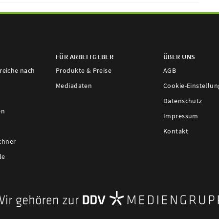
FÜR ARBEITGEBER
ÜBER UNS
ereiche nach
Produkte & Preise
AGB
Mediadaten
Cookie-Einstellu
Datenschutz
en
Impressum
Kontakt
chner
le