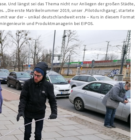
aase. Und längst sei das Thema nicht nur Anliegen der großen Städte,
 „Die erste Matrikelnummer 2019, unser ‚Pilotdurchgang‘, startete
it war der – unikal deutschlandweit erste – Kurs in diesem Format
omingenieurin und Produktmanagerin bei EIPOS.