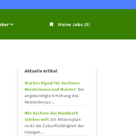
geber
Meine Jobs
(0)
Aktuelle Artikel
Starkes Signal für Sachsens
Meisterinnen und Meister:
Die
angekündigte Erhöhung des
Meisterbonus‘...
Wie Sachsen das Handwerk
stärken will:
Ein Aktionsplan
rückt die Zukunftsfähigkeit der
hiesigen...