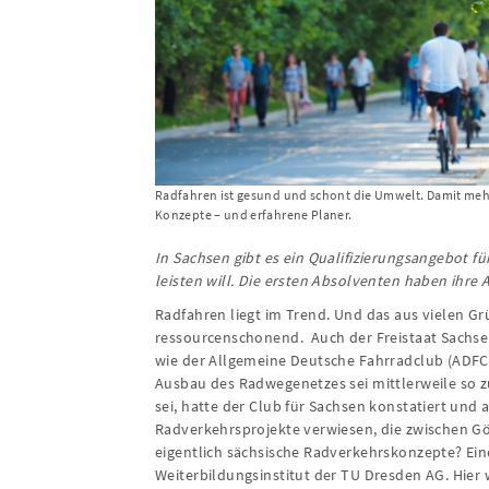
Radfahren ist gesund und schont die Umwelt. Damit meh
Konzepte – und erfahrene Planer.
In Sachsen gibt es ein Qualifizierungsangebot 
leisten will. Die ersten Absolventen haben ihre 
Radfahren liegt im Trend. Und das aus vielen Gr
ressourcenschonend. Auch der Freistaat Sachsen 
wie der Allgemeine Deutsche Fahrradclub (ADFC)
Ausbau des Radwegenetzes sei mittlerweile so z
sei, hatte der Club für Sachsen konstatiert und
Radverkehrsprojekte verwiesen, die zwischen G
eigentlich sächsische Radverkehrskonzepte? Eine
Weiterbildungsinstitut der TU Dresden AG. Hier