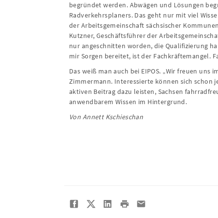
begründet werden. Abwägen und Lösungen begrü
Radverkehrsplaners. Das geht nur mit viel Wissen
der Arbeitsgemeinschaft sächsischer Kommunen
Kutzner, Geschäftsführer der Arbeitsgemeinschaf
nur angeschnitten worden, die Qualifizierung h
mir Sorgen bereitet, ist der Fachkräftemangel. 
Das weiß man auch bei EIPOS. „Wir freuen uns i
Zimmermann. Interessierte können sich schon je
aktiven Beitrag dazu leisten, Sachsen fahrradfr
anwendbarem Wissen im Hintergrund.
Von Annett Kschieschan