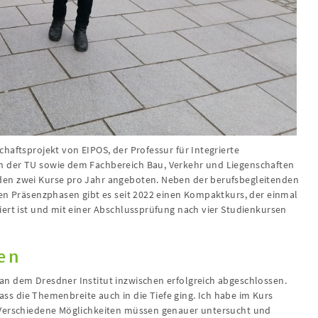
haftsprojekt von EIPOS, der Professur für Integrierte
 der TU sowie dem Fachbereich Bau, Verkehr und Liegenschaften
en zwei Kurse pro Jahr angeboten. Neben der berufsbegleitenden
ben Präsenzphasen gibt es seit 2022 einen Kompaktkurs, der einmal
iert ist und mit einer Abschlussprüfung nach vier Studienkursen
en
n dem Dresdner Institut inzwischen erfolgreich abgeschlossen.
dass die Themenbreite auch in die Tiefe ging. Ich habe im Kurs
 Verschiedene Möglichkeiten müssen genauer untersucht und