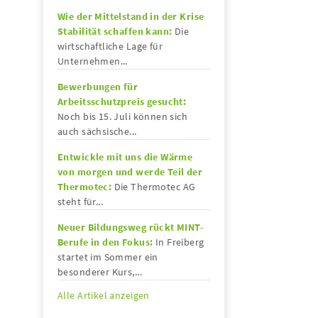
Wie der Mittelstand in der Krise
Stabilität schaffen kann:
Die
wirtschaftliche Lage für
Unternehmen...
Bewerbungen für
Arbeitsschutzpreis gesucht:
Noch bis 15. Juli können sich
auch sächsische...
Entwickle mit uns die Wärme
von morgen und werde Teil der
Thermotec:
Die Thermotec AG
steht für...
Neuer Bildungsweg rückt MINT-
Berufe in den Fokus:
In Freiberg
startet im Sommer ein
besonderer Kurs,...
Alle Artikel anzeigen