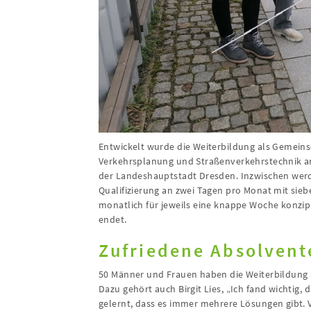
Entwickelt wurde die Weiterbildung als Gemeinsc
Verkehrsplanung und Straßenverkehrstechnik an
der Landeshauptstadt Dresden. Inzwischen werd
Qualifizierung an zwei Tagen pro Monat mit sie
monatlich für jeweils eine knappe Woche konzip
endet.
Zufriedene Absolvent
50 Männer und Frauen haben die Weiterbildung a
Dazu gehört auch Birgit Lies, „Ich fand wichtig, 
gelernt, dass es immer mehrere Lösungen gibt.