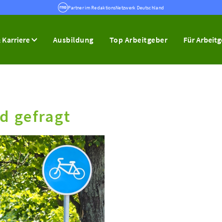
Partner im RedaktionsNetzwerk Deutschland
 Karriere
Ausbildung
Top Arbeitgeber
Für Arbeit
d gefragt