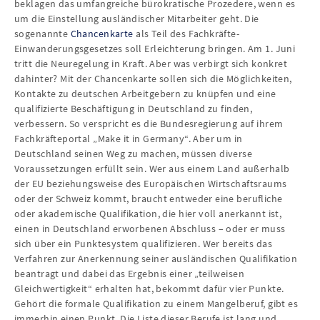
beklagen das umfangreiche bürokratische Prozedere, wenn es
um die Einstellung ausländischer Mitarbeiter geht. Die
sogenannte
Chancenkarte
als Teil des Fachkräfte-
Einwanderungsgesetzes soll Erleichterung bringen. Am 1. Juni
tritt die Neuregelung in Kraft. Aber was verbirgt sich konkret
dahinter? Mit der Chancenkarte sollen sich die Möglichkeiten,
Kontakte zu deutschen Arbeitgebern zu knüpfen und eine
qualifizierte Beschäftigung in Deutschland zu finden,
verbessern. So verspricht es die Bundesregierung auf ihrem
Fachkräfteportal „Make it in Germany“. Aber um in
Deutschland seinen Weg zu machen, müssen diverse
Voraussetzungen erfüllt sein. Wer aus einem Land außerhalb
der EU beziehungsweise des Europäischen Wirtschaftsraums
oder der Schweiz kommt, braucht entweder eine berufliche
oder akademische Qualifikation, die hier voll anerkannt ist,
einen in Deutschland erworbenen Abschluss – oder er muss
sich über ein Punktesystem qualifizieren. Wer bereits das
Verfahren zur Anerkennung seiner ausländischen Qualifikation
beantragt und dabei das Ergebnis einer „teilweisen
Gleichwertigkeit“ erhalten hat, bekommt dafür vier Punkte.
Gehört die formale Qualifikation zu einem Mangelberuf, gibt es
immerhin einen Punkt. Die Liste dieser Berufe ist lang und