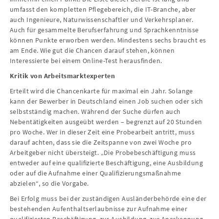
umfasst den kompletten Pflegebereich, die IT-Branche, aber
auch Ingenieure, Naturwissenschaftler und Verkehrsplaner.
Auch für gesammelte Berufserfahrung und Sprachkenntnisse
können Punkte erworben werden. Mindestens sechs braucht es
am Ende. Wie gut die Chancen darauf stehen, können
Interessierte bei einem Online-Test herausfinden.
Kritik von Arbeitsmarktexperten
Erteilt wird die Chancenkarte für maximal ein Jahr. Solange
kann der Bewerber in Deutschland einen Job suchen oder sich
selbstständig machen. Während der Suche dürfen auch
Nebentätigkeiten ausgeübt werden – begrenzt auf 20 Stunden
pro Woche. Wer in dieser Zeit eine Probearbeit antritt, muss
darauf achten, dass sie die Zeitspanne von zwei Woche pro
Arbeitgeber nicht übersteigt. „Die Probebeschäftigung muss
entweder auf eine qualifizierte Beschäftigung, eine Ausbildung
oder auf die Aufnahme einer Qualifizierungsmaßnahme
abzielen“, so die Vorgabe.
Bei Erfolg muss bei der zuständigen Ausländerbehörde eine der
bestehenden Aufenthaltserlaubnisse zur Aufnahme einer