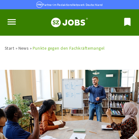
Partner im RedaktionsNetzwerk Deutschland
Start
News
Punkte gegen den Fachkräftemangel