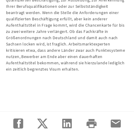
qualifizierten Beschäftigung, zur Ausbildung, zur Anerkennung
Ihrer Berufsqualifikationen oder zur Selbstständigkeit
beantragt werden. Wenn die Stelle die Anforderungen einer
qualifizierten Beschäftigung erfüllt, aber kein anderer
Aufenthaltstitel in Frage kommt, wird die Chancenkarte für bis
zu zwei weitere Jahre verlängert. Ob das Fachkräfte in
Größenordnungen nach Deutschland und damit auch nach
Sachsen locken wird, ist fraglich. Arbeitsmarktexperten
kritisieren etwa, dass andere Länder zwar auch Punktesysteme
nutzen, Bewerber am Ende aber einen dauerhaften
Aufenthaltstitel bekommen, während sie hierzulande lediglich
ein zeitlich begrenztes Visum erhalten.