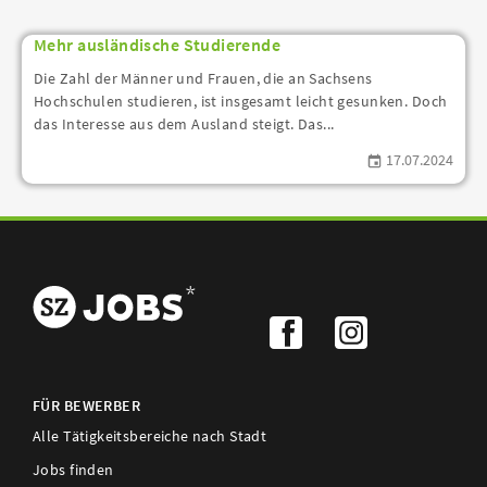
Mehr ausländische Studierende
Die Zahl der Männer und Frauen, die an Sachsens
Hochschulen studieren, ist insgesamt leicht gesunken. Doch
das Interesse aus dem Ausland steigt. Das...
17.07.2024
FÜR BEWERBER
Alle Tätigkeitsbereiche nach Stadt
Jobs finden