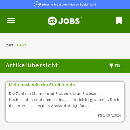
Partner im RedaktionsNetzwerk Deutschland
Start
News
Artikelübersicht
Filter
Mehr ausländische Studierende
Die Zahl der Männer und Frauen, die an Sachsens
Hochschulen studieren, ist insgesamt leicht gesunken. Doch
das Interesse aus dem Ausland steigt. Das...
17.07.2024