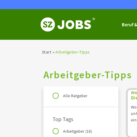
Beruf &
Start
Arbeitgeber-Tipps
Arbeitgeber-Tipps
Wo
Alle Ratgeber
Di
Wor
unt
Top Tags
ein
Arbeitgeber (16)