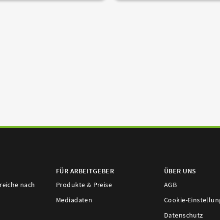
FÜR ARBEITGEBER
ÜBER UNS
ereiche nach
Produkte & Preise
AGB
Mediadaten
Cookie-Einstellu
Datenschutz