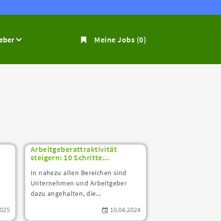
geber
Meine Jobs
(0)
Arbeitgeberattraktivität
steigern: 10 Schritte...
In nahezu allen Bereichen sind
Unternehmen und Arbeitgeber
dazu angehalten, die...
2025
10.04.2024