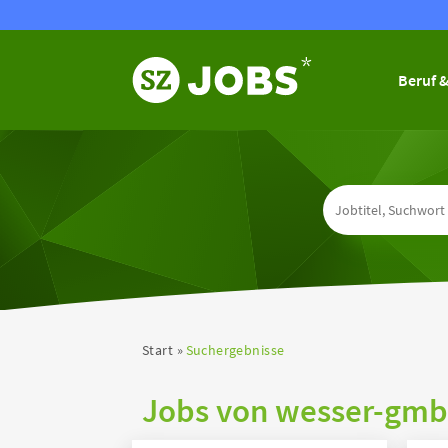
Beruf &
Start
Suchergebnisse
Jobs von wesser-gm