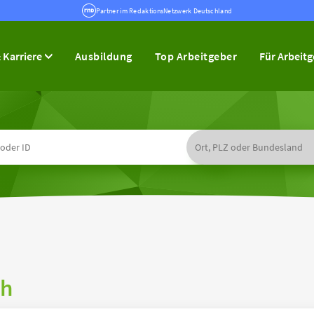
Partner im RedaktionsNetzwerk Deutschland
 Karriere
Ausbildung
Top Arbeitgeber
Für Arbeit
bh