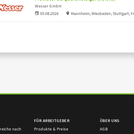
Wesser GmbH
05.08.2026
Mannheim, Wiesbaden, Stuttgart, F
FÜR ARBEITGEBER
ÜBER UNS
ereiche nach
Produkte & Preise
AGB