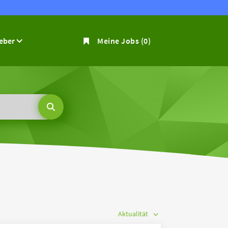
geber
Meine Jobs
(0)