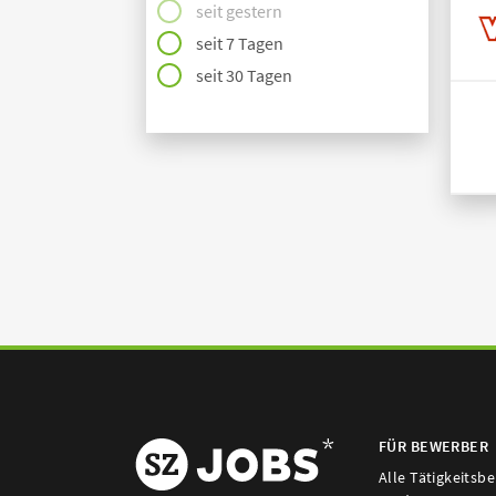
seit gestern
seit 7 Tagen
seit 30 Tagen
FÜR BEWERBER
Alle Tätigkeitsb