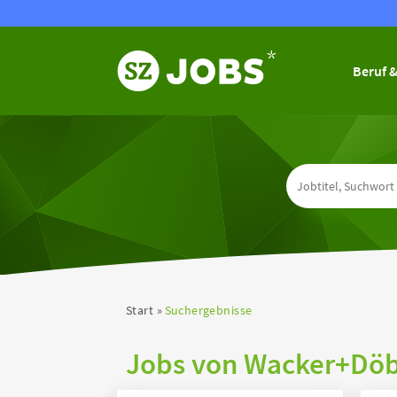
Beruf &
Start
Suchergebnisse
Jobs von Wacker+Döbl