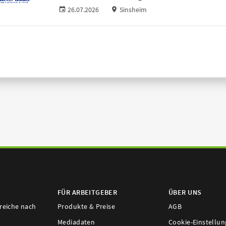
26.07.2026
Sinsheim
FÜR ARBEITGEBER
ÜBER UNS
ereiche nach
Produkte & Preise
AGB
Mediadaten
Cookie-Einstellu