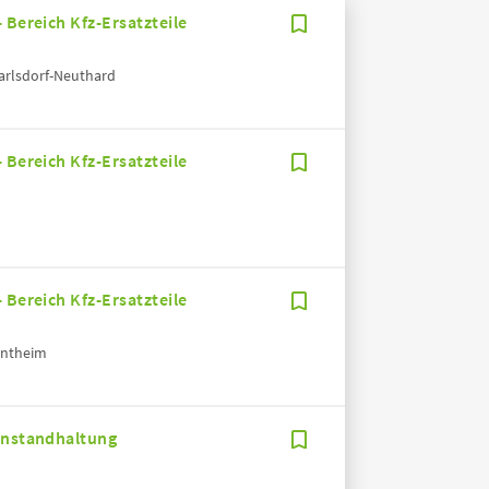
 Bereich Kfz-Ersatzteile
arlsdorf-Neuthard
 Bereich Kfz-Ersatzteile
 Bereich Kfz-Ersatzteile
entheim
 Instandhaltung