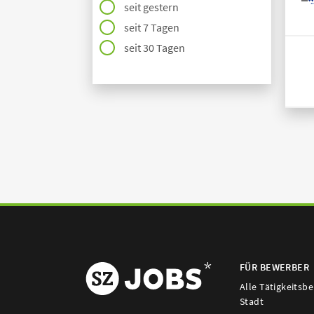
seit gestern
seit 7 Tagen
seit 30 Tagen
FÜR BEWERBER
Alle Tätigkeitsb
Stadt