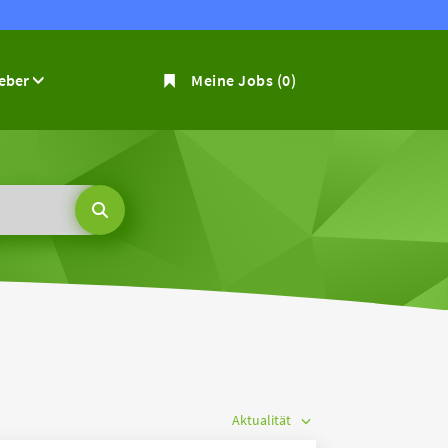
geber
Meine Jobs
(0)