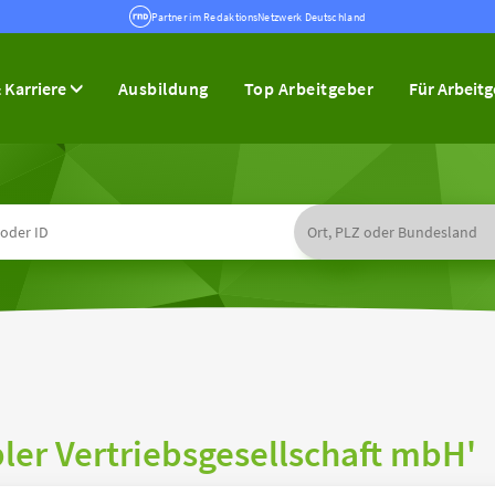
Partner im RedaktionsNetzwerk Deutschland
 Karriere
Ausbildung
Top Arbeitgeber
Für Arbeit
er Vertriebsgesellschaft mbH'