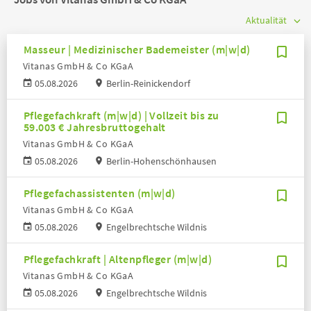
Masseur | Medizinischer Bademeister (m|w|d)
Vitanas GmbH & Co KGaA
05.08.2026
Berlin-Reinickendorf
Pflegefachkraft (m|w|d) | Vollzeit bis zu
59.003 € Jahresbruttogehalt
Vitanas GmbH & Co KGaA
05.08.2026
Berlin-Hohenschönhausen
Pflegefachassistenten (m|w|d)
Vitanas GmbH & Co KGaA
05.08.2026
Engelbrechtsche Wildnis
Pflegefachkraft | Altenpfleger (m|w|d)
Vitanas GmbH & Co KGaA
05.08.2026
Engelbrechtsche Wildnis