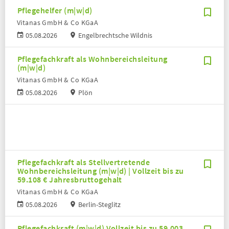
Pflegehelfer (m|w|d)
Vitanas GmbH & Co KGaA
05.08.2026
Engelbrechtsche Wildnis
Pflegefachkraft als Wohnbereichsleitung
(m|w|d)
Vitanas GmbH & Co KGaA
05.08.2026
Plön
Pflegefachkraft als Stellvertretende
Wohnbereichsleitung (m|w|d) | Vollzeit bis zu
59.108 € Jahresbruttogehalt
Vitanas GmbH & Co KGaA
05.08.2026
Berlin-Steglitz
Pflegefachkraft (m|w|d) Vollzeit bis zu 59.003