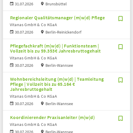
31.07.2026
Brunsbüttel
Regionaler Qualitätsmanager (m|w|d) Pflege
Vitanas GmbH & Co KGaA
30.07.2026
Berlin-Reinickendorf
Pflegefachkraft (m|w|d) | Funktionsteam |
Vollzeit bis zu 59.353€ Jahresbruttogehalt
Vitanas GmbH & Co KGaA
30.07.2026
Berlin-Wannsee
Wohnbereichsleitung (m|w|d) | Teamleitung
Pflege | Vollzeit bis zu 65.164 €
Jahresbruttogehalt
Vitanas GmbH & Co KGaA
30.07.2026
Berlin-Wannsee
Koordinierender Praxisanleiter (m|w|d)
Vitanas GmbH & Co KGaA
30.07.2026
Berlin-Wannsee