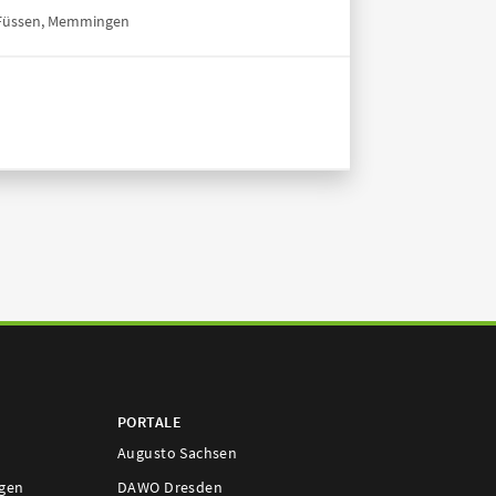
, Füssen, Memmingen
PORTALE
Augusto Sachsen
ngen
DAWO Dresden