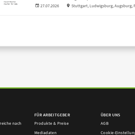
27.07.2026
Stuttgart, Ludwigsburg, Augsburg
FÜR ARBEITGEBER
ÜBER UNS
ereiche nach
Produkte & Preise
AGB
Mediadaten
Cookie-Einstellu