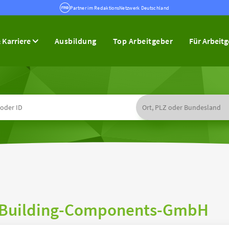
Partner im RedaktionsNetzwerk Deutschland
 Karriere
Ausbildung
Top Arbeitgeber
Für Arbeit
-Building-Components-GmbH