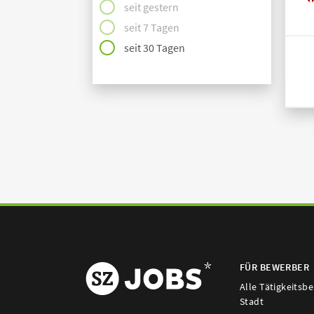
seit gestern
seit 7 Tagen
seit 30 Tagen
FÜR BEWERBER
Alle Tätigkeitsb
Stadt