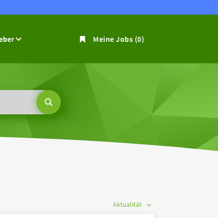
geber
Meine Jobs
(0)