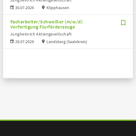
Jungheinrich Aktiengesellschaft
30.07.2026
Klipphausen
Facharbeiter/Schweißer (m/w/d)
Vorfertigung Flurförderzeuge
Jungheinrich Aktiengesellschaft
29.07.2026
Landsberg (Saalekreis)