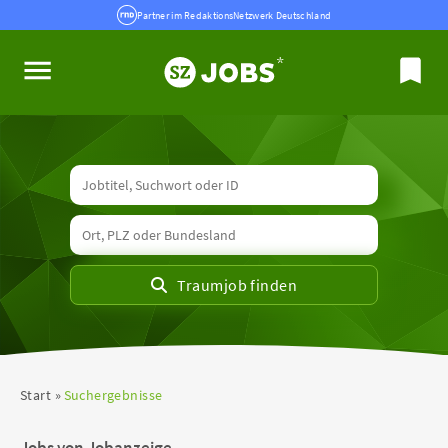
Partner im RedaktionsNetzwerk Deutschland
Start
Suchergebnisse
Jobs von Jobanzeige