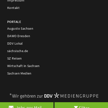
Impressum
Kontakt
PORTALE
Augusto Sachsen
DAWO Dresden
DDV Lokal
sächsische.de
SZ Reisen
Wirtschaft in Sachsen
Sachsen Medien
Filter
Jobs per Mail