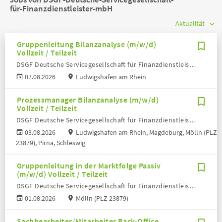
für-Finanzdienstleister-mbH
Gruppenleitung Bilanzanalyse (m/w/d)
Vollzeit / Teilzeit
DSGF Deutsche Servicegesellschaft für Finanzdienstleister mbH
07.08.2026
Ludwigshafen am Rhein
Prozessmanager Bilanzanalyse (m/w/d)
Vollzeit / Teilzeit
DSGF Deutsche Servicegesellschaft für Finanzdienstleister mbH
03.08.2026
Ludwigshafen am Rhein, Magdeburg, Mölln (PLZ
23879), Pirna, Schleswig
Gruppenleitung in der Marktfolge Passiv
(m/w/d) Vollzeit / Teilzeit
DSGF Deutsche Servicegesellschaft für Finanzdienstleister mbH
01.08.2026
Mölln (PLZ 23879)
Sachbearbeiter/Mitarbeiter Back-Office