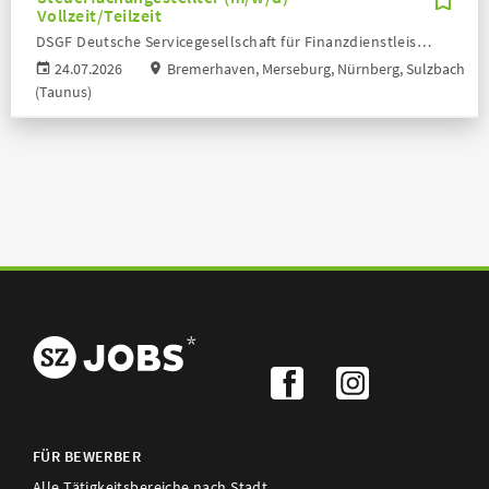
Vollzeit/Teilzeit
DSGF Deutsche Servicegesellschaft für Finanzdienstleister mbH
24.07.2026
Bremerhaven, Merseburg, Nürnberg, Sulzbach
(Taunus)
FÜR BEWERBER
Alle Tätigkeitsbereiche nach Stadt