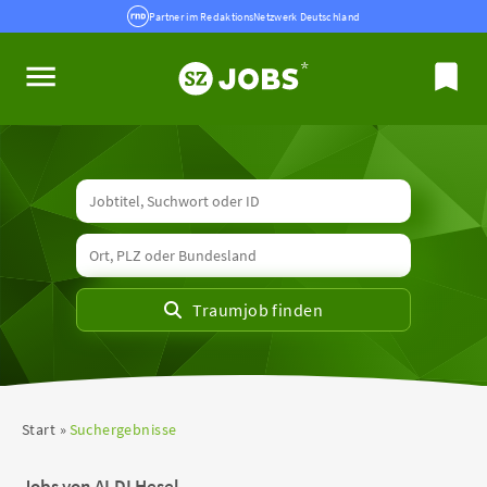
Partner im RedaktionsNetzwerk Deutschland
Start
Suchergebnisse
Jobs von ALDI Hesel