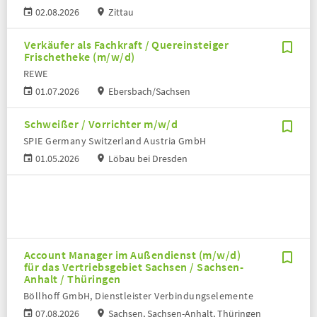
02.08.2026
Zittau
Verkäufer als Fachkraft / Quereinsteiger
Frischetheke (m/w/d)
REWE
01.07.2026
Ebersbach/Sachsen
Schweißer / Vorrichter m/w/d
SPIE Germany Switzerland Austria GmbH
01.05.2026
Löbau bei Dresden
Account Manager im Außendienst (m/w/d)
für das Vertriebsgebiet Sachsen / Sachsen-
Anhalt / Thüringen
Böllhoff GmbH, Dienstleister Verbindungselemente
07.08.2026
Sachsen, Sachsen-Anhalt, Thüringen