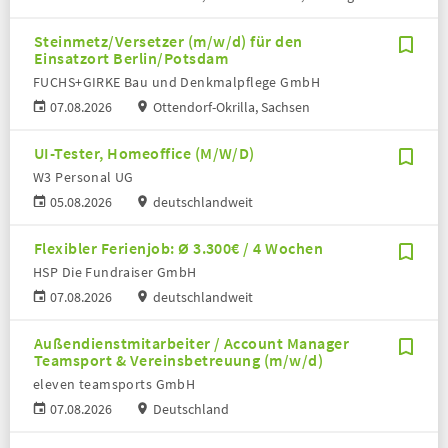
Steinmetz/Versetzer (m/w/d) für den
Einsatzort Berlin/Potsdam
FUCHS+GIRKE Bau und Denkmalpflege GmbH
07.08.2026
Ottendorf-Okrilla, Sachsen
UI-Tester, Homeoffice (M/W/D)
W3 Personal UG
05.08.2026
deutschlandweit
Flexibler Ferienjob: Ø 3.300€ / 4 Wochen
HSP Die Fundraiser GmbH
07.08.2026
deutschlandweit
Außendienstmitarbeiter / Account Manager
Teamsport & Vereinsbetreuung (m/w/d)
eleven teamsports GmbH
07.08.2026
Deutschland