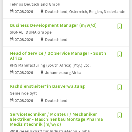
Teknos Deutschland GmbH
07.08.2026
Deutschland, Österreich, Belgien, Niederlande
Business Development Manager (m/w/d)
SIGNAL IDUNA Gruppe
07.08.2026
Deutschland
Head of Service / BC Service Manager - South
Africa
KHS Manufacturing (South Africa) (Pty.) Ltd.
07.08.2026
Johannesburg Africa
Fachdienstleiter*in Bauverwaltung
Gemeinde Sylt
07.08.2026
Deutschland
Servicetechniker / Monteur / Mechaniker
Elektriker - Maschinenbau Montage Pharma
Medizintechnik (m/w/d)
W&K Gesellschaft für Industrietechnik mbH