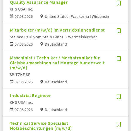
Quality Assurance Manager
KHS USA Inc.
07.08.2026
United States - Waukesha ǀ Wisconsin
Mitarbeiter (m/w/d) im Vertriebsinnendienst
Steinco Paul vom Stein GmbH - Wermelskirchen
07.08.2026
Deutschland
Maschinist / Techniker / Mechatroniker für
Gleisbaumaschinen auf Montage bundesweit
(m/w/d)
SPITZKE SE
07.08.2026
Deutschland
Industrial Engineer
KHS USA Inc.
07.08.2026
Deutschland
Technical Service Specialist
Holzbeschichtungen (m/w/d)