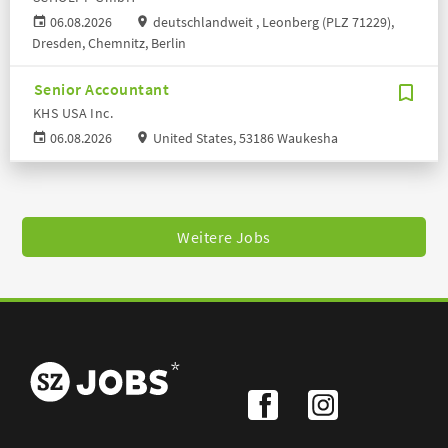
06.08.2026
deutschlandweit , Leonberg (PLZ 71229),
Dresden, Chemnitz, Berlin
Senior Accountant
KHS USA Inc.
06.08.2026
United States, 53186 Waukesha
Weitere Jobs