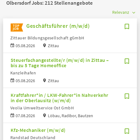
Olbersdorf Jobs:
212 Stellenangebote
Geschäftsführer (m/w/d)
Zittauer Bildungsgesellschaft gGmbH
05.08.2026
Zittau
Steuerfachangestellte/r (m/w/d) in Zittau –
bis zu 5 Tage Homeoffice
Kanzleihafen
05.08.2026
Zittau
Kraftfahrer*in / LKW-Fahrer*in Nahverkehr
in der Oberlausitz (w/m/d)
Veolia Umweltservice Ost GmbH
07.08.2026
Löbau, Radibor, Bautzen
Kfz-Mechaniker (m/w/d)
Randstad Deutschland