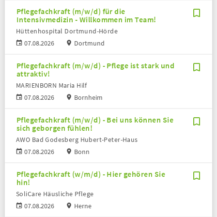
Pflegefachkraft (m/w/d) für die
Intensivmedizin - Willkommen im Team!
Hüttenhospital Dortmund-Hörde
07.08.2026
Dortmund
Pflegefachkraft (m/w/d) - Pflege ist stark und
attraktiv!
MARIENBORN Maria Hilf
07.08.2026
Bornheim
Pflegefachkraft (m/w/d) - Bei uns können Sie
sich geborgen fühlen!
AWO Bad Godesberg Hubert-Peter-Haus
07.08.2026
Bonn
Pflegefachkraft (w/m/d) - Hier gehören Sie
hin!
SoliCare Häusliche Pflege
07.08.2026
Herne