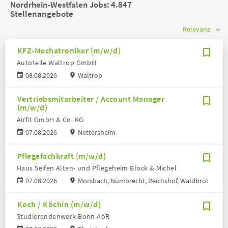
Nordrhein-Westfalen Jobs:
4.847
Stellenangebote
KFZ-Mechatroniker (m/w/d)
Autoteile Waltrop GmbH
08.08.2026
Waltrop
Vertriebsmitarbeiter / Account Manager
(m/w/d)
Airfit GmbH & Co. KG
07.08.2026
Nettersheim
Pflegefachkraft (m/w/d)
Haus Seifen Alten- und Pflegeheim Block & Michel
07.08.2026
Morsbach, Nümbrecht, Reichshof, Waldbröl
Koch / Köchin (m/w/d)
Studierendenwerk Bonn AöR