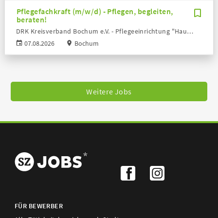
Pflegefachkraft (m/w/d) - Pflegen, begleiten,
beraten!
DRK Kreisverband Bochum e.V. - Pflegeeinrichtung "Haus der Generationen"
07.08.2026
Bochum
Weitere Jobs
FÜR BEWERBER