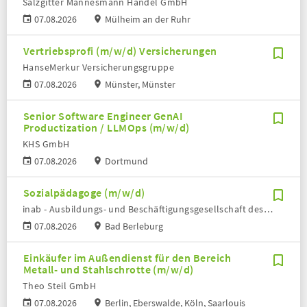
Salzgitter Mannesmann Handel GmbH
07.08.2026
Mülheim an der Ruhr
Vertriebsprofi (m/w/d) Versicherungen
HanseMerkur Versicherungsgruppe
07.08.2026
Münster, Münster
Senior Software Engineer GenAI
Productization / LLMOps (m/w/d)
KHS GmbH
07.08.2026
Dortmund
Sozialpädagoge (m/w/d)
inab - Ausbildungs- und Beschäftigungsgesellschaft des bfw mbH
07.08.2026
Bad Berleburg
Einkäufer im Außendienst für den Bereich
Metall- und Stahlschrotte (m/w/d)
Theo Steil GmbH
07.08.2026
Berlin, Eberswalde, Köln, Saarlouis