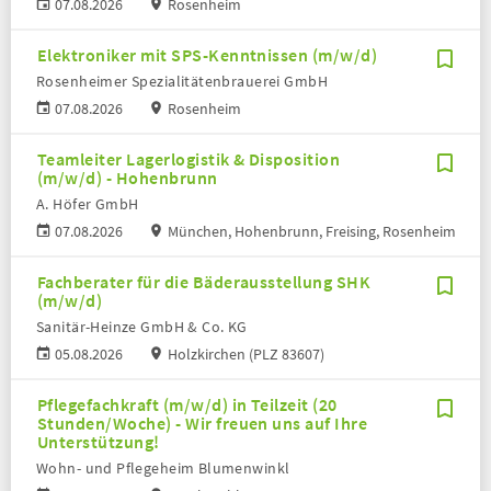
07.08.2026
Rosenheim
Elektroniker mit SPS-Kenntnissen (m/w/d)
Rosenheimer Spezialitätenbrauerei GmbH
07.08.2026
Rosenheim
Teamleiter Lagerlogistik & Disposition
(m/w/d) - Hohenbrunn
A. Höfer GmbH
07.08.2026
München, Hohenbrunn, Freising, Rosenheim
Fachberater für die Bäderausstellung SHK
(m/w/d)
Sanitär-Heinze GmbH & Co. KG
05.08.2026
Holzkirchen (PLZ 83607)
Pflegefachkraft (m/w/d) in Teilzeit (20
Stunden/Woche) - Wir freuen uns auf Ihre
Unterstützung!
Wohn- und Pflegeheim Blumenwinkl