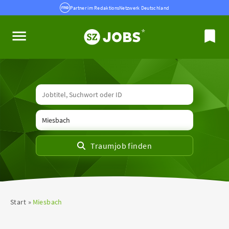
Partner im RedaktionsNetzwerk Deutschland
Start
Miesbach