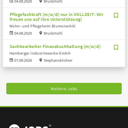
04.08.2026
Bruckmühl
Pflegefachkraft (m/w/d) nur in VOLLZEIT- Wir
freuen uns auf Ihre Unterstützung!
Wohn- und Pflegeheim Blumenwinkl
04.08.2026
Bruckmühl
Sachbearbeiter Finanzbuchhaltung (m/w/d)
Hamberger Industriewerke GmbH
07.08.2026
Stephanskirchen
Weitere Jobs