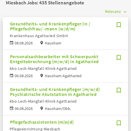
Miesbach Jobs:
435 Stellenangebote
Gesundheits- und Krankenpfleger/in /
Pflegefachfrau/ -mann (w/d/m)
Krankenhaus Agatharied GmbH
08.08.2026
Hausham
Personalsachbearbeiter mit Schwerpunkt
Entgeltabrechnung (m/w/d) in Agatharied
kbo-Lech-Mangfall-Klinik Agatharied
06.08.2026
Hausham-Agatharied
Gesundheits- und Krankenpfleger (m/w/d)
Psychiatrische Akutstation in Agatharied
kbo-Lech-Mangfall-Klinik Agatharied
06.08.2026
Hausham/Obb.
Pflegefachassistenten (m|w|d)
Pflegeeinrichtung Miesbach