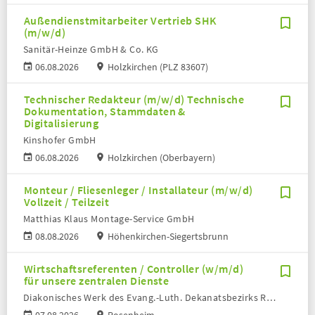
Außendienstmitarbeiter Vertrieb SHK
(m/w/d)
Sanitär-Heinze GmbH & Co. KG
06.08.2026
Holzkirchen (PLZ 83607)
Technischer Redakteur (m/w/d) Technische
Dokumentation, Stammdaten &
Digitalisierung
Kinshofer GmbH
06.08.2026
Holzkirchen (Oberbayern)
Monteur / Fliesenleger / Installateur (m/w/d)
Vollzeit / Teilzeit
Matthias Klaus Montage-Service GmbH
08.08.2026
Höhenkirchen-Siegertsbrunn
Wirtschaftsreferenten / Controller (w/m/d)
für unsere zentralen Dienste
Diakonisches Werk des Evang.-Luth. Dekanatsbezirks Rosenheim e. V.