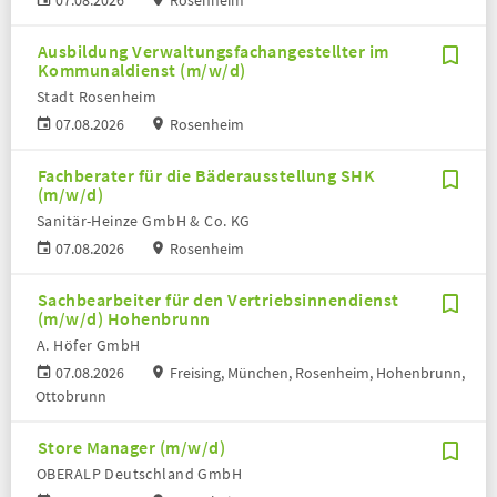
07.08.2026
Rosenheim
Ausbildung Verwaltungsfachangestellter im
Kommunaldienst (m/w/d)
Stadt Rosenheim
07.08.2026
Rosenheim
Fachberater für die Bäderausstellung SHK
(m/w/d)
Sanitär-Heinze GmbH & Co. KG
07.08.2026
Rosenheim
Sachbearbeiter für den Vertriebsinnendienst
(m/w/d) Hohenbrunn
A. Höfer GmbH
07.08.2026
Freising, München, Rosenheim, Hohenbrunn,
Ottobrunn
Store Manager (m/w/d)
OBERALP Deutschland GmbH