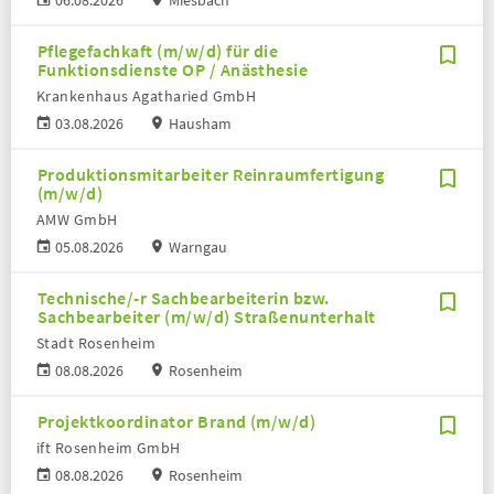
06.08.2026
Miesbach
Pflegefachkaft (m/w/d) für die
Funktionsdienste OP / Anästhesie
Krankenhaus Agatharied GmbH
03.08.2026
Hausham
Produktionsmitarbeiter Reinraumfertigung
(m/w/d)
AMW GmbH
05.08.2026
Warngau
Technische/-r Sachbearbeiterin bzw.
Sachbearbeiter (m/w/d) Straßenunterhalt
Stadt Rosenheim
08.08.2026
Rosenheim
Projektkoordinator Brand (m/w/d)
ift Rosenheim GmbH
08.08.2026
Rosenheim