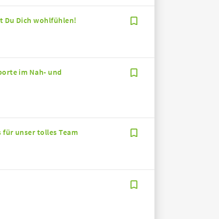
st Du Dich wohlfühlen!
porte im Nah- und
 für unser tolles Team