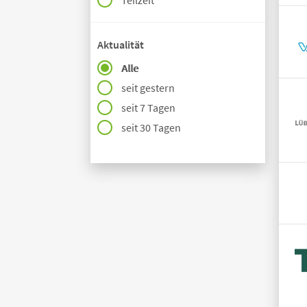
Teilzeit
Aktualität
Alle
seit gestern
seit 7 Tagen
seit 30 Tagen