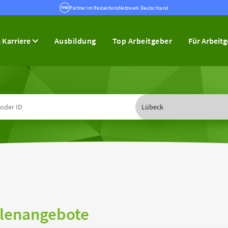
Partner im RedaktionsNetzwerk Deutschland
 Karriere
Ausbildung
Top Arbeitgeber
Für Arbeit
llenangebote