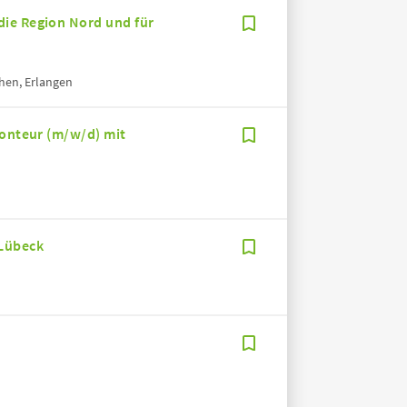
die Region Nord und für
hen, Erlangen
Monteur (m/w/d) mit
 Lübeck