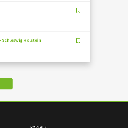
 Schleswig Holstein
PORTALE