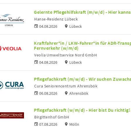
Gelernte Pflegehilfskraft (m/w/d) - Hier kann
Hanse-Residenz Lübeck
04.08.2026
Lübeck
Kraftfahrer*in / LKW-Fahrer*in für ADR-Trans
Fernverkehr (w/m/d)
Veolia Umweltservice Nord GmbH
04.08.2026
Lübeck
Pflegefachkraft (m/w/d) - Wir suchen Zuwachs
Cura Seniorencentrum Ahrensbök
06.08.2026
Ahrensbök
Pflegefachkraft (w/m/d) - Hier bist Du richtig!
Birgittenhof GmbH
07.08.2026
Mölln