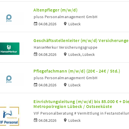
Altenpfleger (m/w/d)
pluss Personalmanagement GmbH
04.08.2026
Lübeck
Geschäftsstellenleiter (m/w/d) Versicherung
HanseMerkur Versicherungsgruppe
04.08.2026
Lübeck, Lübeck
Pflegefachmann (m/w/d) (20€ - 24€ / Std.)
pluss Personalmanagement GmbH
04.08.2026
Lübeck
Einrichtungsleitung (m/w/d) bis 85.000 € + Di
Metropolregion Lübeck / Ostseeküste
VIF Personalberatung # Vermittlung in Festanstellu
04.08.2026
Lübeck