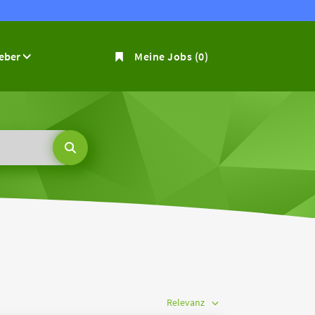
geber
Meine Jobs
(0)