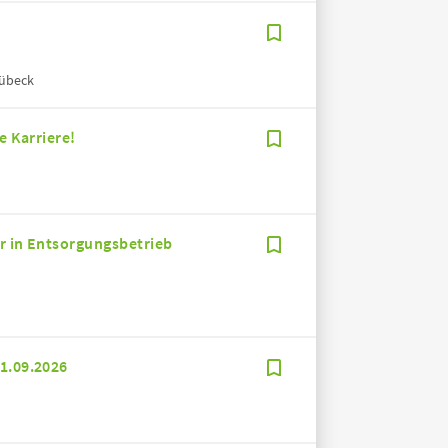
Lübeck
e Karriere!
r in Entsorgungsbetrieb
01.09.2026