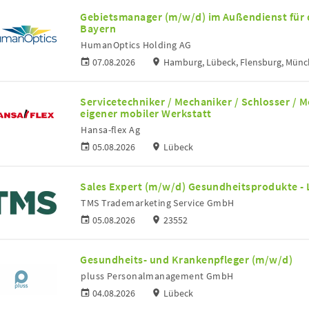
Gebietsmanager (m/w/d) im Außendienst für 
Bayern
HumanOptics Holding AG
07.08.2026
Hamburg, Lübeck, Flensburg, Münc
Servicetechniker / Mechaniker / Schlosser / 
eigener mobiler Werkstatt
Hansa-flex Ag
05.08.2026
Lübeck
Sales Expert (m/w/d) Gesundheitsprodukte -
TMS Trademarketing Service GmbH
05.08.2026
23552
Gesundheits- und Krankenpfleger (m/w/d)
pluss Personalmanagement GmbH
04.08.2026
Lübeck