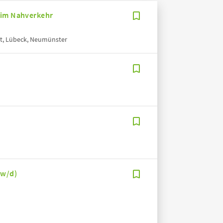
 im Nahverkehr
t, Lübeck, Neumünster
/w/d)