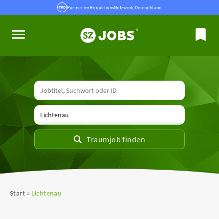
Partner im RedaktionsNetzwerk Deutschland
Start
Lichtenau