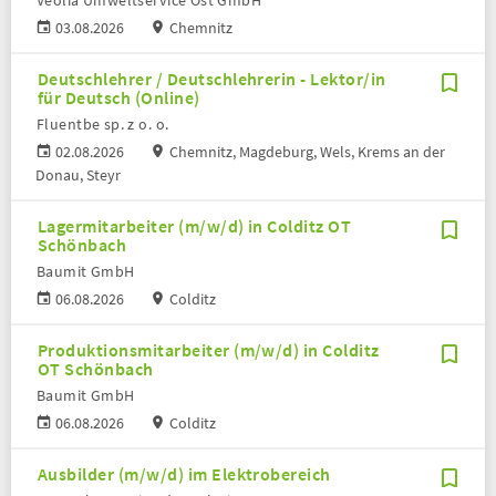
Veolia Umweltservice Ost GmbH
03.08.2026
Chemnitz
Deutschlehrer / Deutschlehrerin - Lektor/in
für Deutsch (Online)
Fluentbe sp. z o. o.
02.08.2026
Chemnitz, Magdeburg, Wels, Krems an der
Donau, Steyr
Lagermitarbeiter (m/w/d) in Colditz OT
Schönbach
Baumit GmbH
06.08.2026
Colditz
Produktionsmitarbeiter (m/w/d) in Colditz
OT Schönbach
Baumit GmbH
06.08.2026
Colditz
Ausbilder (m/w/d) im Elektrobereich