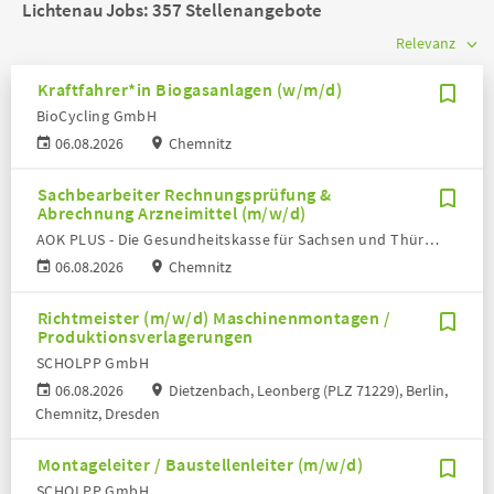
Lichtenau Jobs:
357 Stellenangebote
Kraftfahrer*in Biogasanlagen (w/m/d)
BioCycling GmbH
06.08.2026
Chemnitz
Sachbearbeiter Rechnungsprüfung &
Abrechnung Arzneimittel (m/w/d)
AOK PLUS - Die Gesundheitskasse für Sachsen und Thüringen
06.08.2026
Chemnitz
Richtmeister (m/w/d) Maschinenmontagen /
Produktionsverlagerungen
SCHOLPP GmbH
06.08.2026
Dietzenbach, Leonberg (PLZ 71229), Berlin,
Chemnitz, Dresden
Montageleiter / Baustellenleiter (m/w/d)
SCHOLPP GmbH