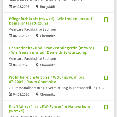
Deutsche Provinz der Salesianer Don Boscos
04.08.2026
Burgstädt
Pflegefachkraft (m/w/d) - Wir freuen uns auf
Deine Unterstützung!
Meincare Fachkräfte Sachsen
04.08.2026
Chemnitz
Gesundheits- und Krankenpfleger:in (m/w/d)
- Wir freuen uns auf Deine Unterstützung!
Meincare Fachkräfte Sachsen
04.08.2026
Chemnitz
Wohnbereichsleitung / WBL (m/w/d) bis
67.200€ | Raum Chemnitz
VIF Personalberatung # Vermittlung in Festanstellung # Volker Bronheim
04.08.2026
Chemnitz
Kraftfahrer*in / LKW-Fahrer*in Nahverkehr
(w/m/d)