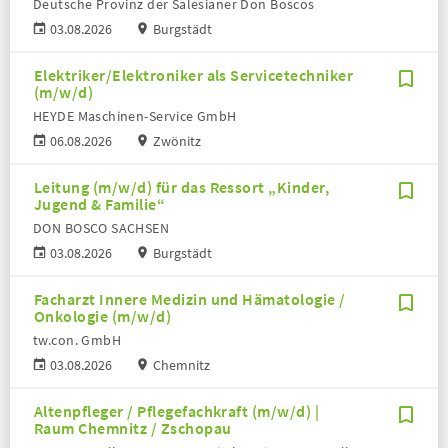
Deutsche Provinz der Salesianer Don Boscos
03.08.2026
Burgstädt
Elektriker/Elektroniker als Servicetechniker
(m/w/d)
HEYDE Maschinen-Service GmbH
06.08.2026
Zwönitz
Leitung (m/w/d) für das Ressort „Kinder,
Jugend & Familie“
DON BOSCO SACHSEN
03.08.2026
Burgstädt
Facharzt Innere Medizin und Hämatologie /
Onkologie (m/w/d)
tw.con. GmbH
03.08.2026
Chemnitz
Altenpfleger / Pflegefachkraft (m/w/d) |
Raum Chemnitz / Zschopau