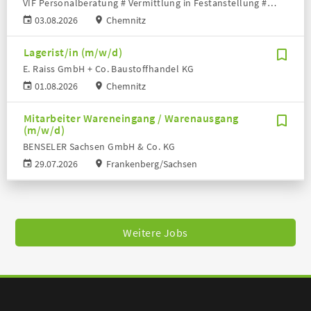
VIF Personalberatung # Vermittlung in Festanstellung # Volker Bronheim
03.08.2026
Chemnitz
Lagerist/in (m/w/d)
E. Raiss GmbH + Co. Baustoffhandel KG
01.08.2026
Chemnitz
Mitarbeiter Wareneingang / Warenausgang
(m/w/d)
BENSELER Sachsen GmbH & Co. KG
29.07.2026
Frankenberg/Sachsen
Weitere Jobs