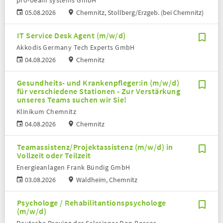
pro-beam systems GmbH
05.08.2026
Chemnitz, Stollberg/Erzgeb. (bei Chemnitz)
IT Service Desk Agent (m/w/d)
Akkodis Germany Tech Experts GmbH
04.08.2026
Chemnitz
Gesundheits- und Krankenpfleger:in (m/w/d)
für verschiedene Stationen - Zur Verstärkung
unseres Teams suchen wir Sie!
Klinikum Chemnitz
04.08.2026
Chemnitz
Teamassistenz/Projektassistenz (m/w/d) in
Vollzeit oder Teilzeit
Energieanlagen Frank Bündig GmbH
03.08.2026
Waldheim, Chemnitz
Psychologe / Rehabilitantionspsychologe
(m/w/d)