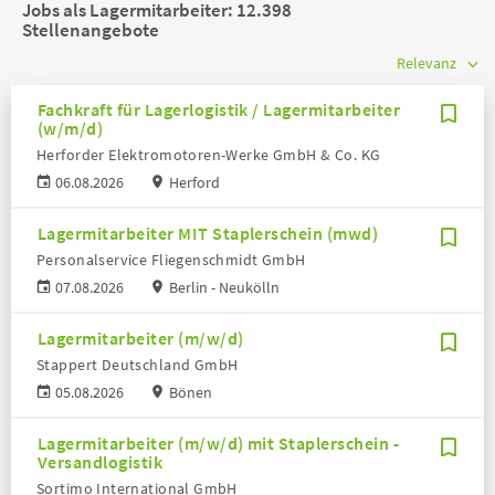
Jobs als Lagermitarbeiter:
12.398
Stellenangebote
Fachkraft für Lagerlogistik / Lagermitarbeiter
(w/m/d)
Herforder Elektromotoren-Werke GmbH & Co. KG
06.08.2026
Herford
Lagermitarbeiter MIT Staplerschein (mwd)
Personalservice Fliegenschmidt GmbH
07.08.2026
Berlin - Neukölln
Lagermitarbeiter (m/w/d)
Stappert Deutschland GmbH
05.08.2026
Bönen
Lagermitarbeiter (m/w/d) mit Staplerschein -
Versandlogistik
Sortimo International GmbH