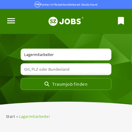
Partner im RedaktionsNetzwerk Deutschland
Start
Lagermitarbeiter