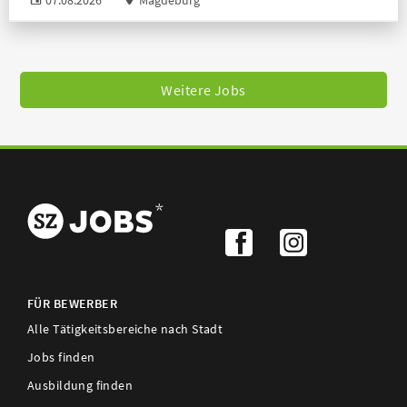
07.08.2026
Magdeburg
Weitere Jobs
FÜR BEWERBER
Alle Tätigkeitsbereiche nach Stadt
Jobs finden
Ausbildung finden