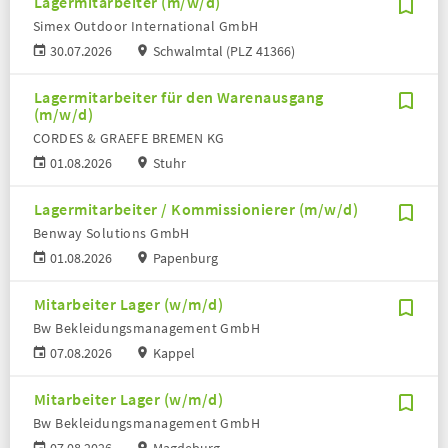
Lagermitarbeiter (m/w/d)
Simex Outdoor International GmbH
30.07.2026
Schwalmtal (PLZ 41366)
Lagermitarbeiter für den Warenausgang
(m/w/d)
CORDES & GRAEFE BREMEN KG
01.08.2026
Stuhr
Lagermitarbeiter / Kommissionierer (m/w/d)
Benway Solutions GmbH
01.08.2026
Papenburg
Mitarbeiter Lager (w/m/d)
Bw Bekleidungsmanagement GmbH
07.08.2026
Kappel
Mitarbeiter Lager (w/m/d)
Bw Bekleidungsmanagement GmbH