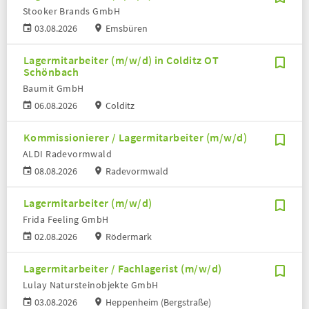
Stooker Brands GmbH
03.08.2026
Emsbüren
Lagermitarbeiter (m/w/d) in Colditz OT
Schönbach
Baumit GmbH
06.08.2026
Colditz
Kommissionierer / Lagermitarbeiter (m/w/d)
ALDI Radevormwald
08.08.2026
Radevormwald
Lagermitarbeiter (m/w/d)
Frida Feeling GmbH
02.08.2026
Rödermark
Lagermitarbeiter / Fachlagerist (m/w/d)
Lulay Natursteinobjekte GmbH
03.08.2026
Heppenheim (Bergstraße)