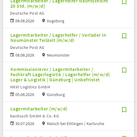
Lagermitarbeiter / Lagerhelfer Nachtschicht
20 Std. (m/w/d)
Deutsche Post AG
08.08.2026
Augsburg
Lagermitarbeiter / Lagerhelfer / Verlader in
Neumünster Teilzeit (m/w/d)
Deutsche Post AG
08.08.2026
Neumünster
Kommissionierer / Lagermitarbeiter /
Fachkraft Lagerlogistik / Lagerhelfer (m/w/d)
Lager & Logistik | Günzburg | Unbefristet
HAVI Logistics GmbH
05.08.2026
Günzburg
Lagermitarbeiter (m/w/d)
bardusch GmbH & Co. KG
30.07.2026
Malsch bei Ettlingen / Karlsruhe