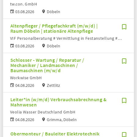
tw.con. GmbH
03.08.2026
Döbeln
Altenpfleger / Pflegefachkraft (m/w/d) |
Raum Döbeln | stationäre Altenpflege
VIF Personalberatung # Vermittlung in Festanstellung # Volker Bronheim
03.08.2026
Döbeln
Schlosser - Wartung / Reparatur /
Mechaniker / Landmaschinen /
Baumaschinen (m/w/d
Workwise GmbH
04.08.2026
Zettlitz
Leiter*in (w/m/d) Verbrauchsabrechnung &
Mahnwesen
Veolia Wasser Deutschland GmbH
04.08.2026
Grimma, Döbeln
Obermonteur / Bauleiter Elektrotechnik