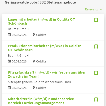
Geringswalde Jobs:
332 Stellenangebote
Lagermitarbeiter (m/w/d) in Colditz OT
Schönbach
Baumit GmbH
06.08.2026
Colditz
Produktionsmitarbeiter (m/w/d) in Colditz
OT Schönbach
Baumit GmbH
06.08.2026
Colditz
Pflegefachkraft (m/w/d) - wir freuen uns über
Zuwachs im Team!
Altenpflegeheim Colditz Wenceslaus Linck
05.08.2026
Colditz
Mitarbeiter*in (w/m/d) Kundenservice
Bereich Forderungsmanagement