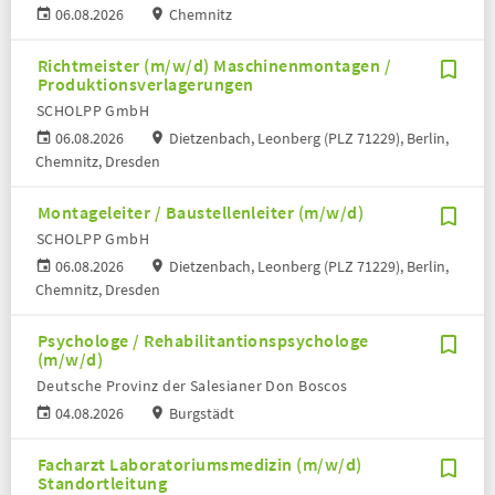
06.08.2026
Chemnitz
Richtmeister (m/w/d) Maschinenmontagen /
Produktionsverlagerungen
SCHOLPP GmbH
06.08.2026
Dietzenbach, Leonberg (PLZ 71229), Berlin,
Chemnitz, Dresden
Montageleiter / Baustellenleiter (m/w/d)
SCHOLPP GmbH
06.08.2026
Dietzenbach, Leonberg (PLZ 71229), Berlin,
Chemnitz, Dresden
Psychologe / Rehabilitantionspsychologe
(m/w/d)
Deutsche Provinz der Salesianer Don Boscos
04.08.2026
Burgstädt
Facharzt Laboratoriumsmedizin (m/w/d)
Standortleitung