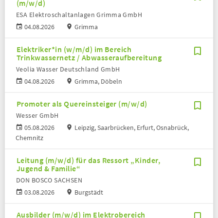
(m/w/d)
ESA Elektroschaltanlagen Grimma GmbH
04.08.2026
Grimma
Elektriker*in (w/m/d) im Bereich
Trinkwassernetz / Abwasseraufbereitung
Veolia Wasser Deutschland GmbH
04.08.2026
Grimma, Döbeln
Promoter als Quereinsteiger (m/w/d)
Wesser GmbH
05.08.2026
Leipzig, Saarbrücken, Erfurt, Osnabrück,
Chemnitz
Leitung (m/w/d) für das Ressort „Kinder,
Jugend & Familie“
DON BOSCO SACHSEN
03.08.2026
Burgstädt
Ausbilder (m/w/d) im Elektrobereich