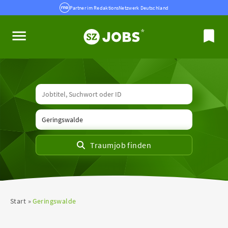
Partner im RedaktionsNetzwerk Deutschland
Start
Geringswalde