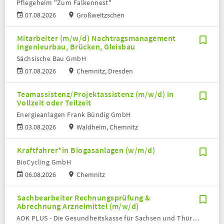
Pflegeheim "Zum Falkennest"
07.08.2026
Großweitzschen
Mitarbeiter (m/w/d) Nachtragsmanagement
Ingenieurbau, Brücken, Gleisbau
Sächsische Bau GmbH
07.08.2026
Chemnitz, Dresden
Teamassistenz/Projektassistenz (m/w/d) in
Vollzeit oder Teilzeit
Energieanlagen Frank Bündig GmbH
03.08.2026
Waldheim, Chemnitz
Kraftfahrer*in Biogasanlagen (w/m/d)
BioCycling GmbH
06.08.2026
Chemnitz
Sachbearbeiter Rechnungsprüfung &
Abrechnung Arzneimittel (m/w/d)
AOK PLUS - Die Gesundheitskasse für Sachsen und Thüringen