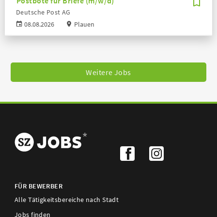
Postbote für Briefe (m/w/d)
Deutsche Post AG
08.08.2026
Plauen
Weitere Jobs
FÜR BEWERBER
Alle Tätigkeitsbereiche nach Stadt
Jobs finden