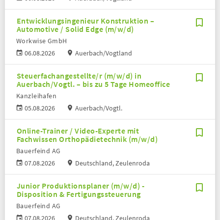
Entwicklungsingenieur Konstruktion –
Automotive / Solid Edge (m/w/d)
Workwise GmbH
06.08.2026
Auerbach/Vogtland
Steuerfachangestellte/r (m/w/d) in
Auerbach/Vogtl. – bis zu 5 Tage Homeoffice
Kanzleihafen
05.08.2026
Auerbach/Vogtl.
Online-Trainer / Video-Experte mit
Fachwissen Orthopädietechnik (m/w/d)
Bauerfeind AG
07.08.2026
Deutschland, Zeulenroda
Junior Produktionsplaner (m/w/d) -
Disposition & Fertigungssteuerung
Bauerfeind AG
07.08.2026
Deutschland, Zeulenroda