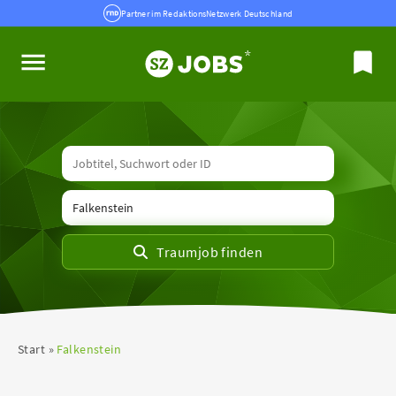
Partner im RedaktionsNetzwerk Deutschland
Start
Falkenstein