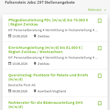
Falkenstein Jobs:
297 Stellenangebote
Pflegedienstleitung PDL (m/w/d) bis 70.000 €
| Region Zwickau
VIF Personalberatung # Vermittlung in Festanstellung # Volker Bronheim
10.08.2026
Zwickau
Einrichtungsleitung (m/w/d) bis 81.000 € |
Region Zwickau / Westsachsen
VIF Personalberatung # Vermittlung in Festanstellung # Volker Bronheim
10.08.2026
Zwickau
Quereinstieg: Postbote für Pakete und Briefe
(m/w/d)
Deutsche Post AG
08.08.2026
Auerbach/Vogtland
Fachberater für die Bäderausstellung SHK
(m/w/d)