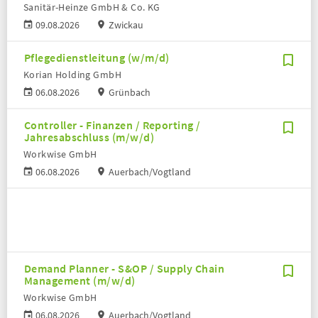
Sanitär-Heinze GmbH & Co. KG
09.08.2026
Zwickau
Pflegedienstleitung (w/m/d)
Korian Holding GmbH
06.08.2026
Grünbach
Controller - Finanzen / Reporting /
Jahresabschluss (m/w/d)
Workwise GmbH
06.08.2026
Auerbach/Vogtland
Demand Planner - S&OP / Supply Chain
Management (m/w/d)
Workwise GmbH
06.08.2026
Auerbach/Vogtland