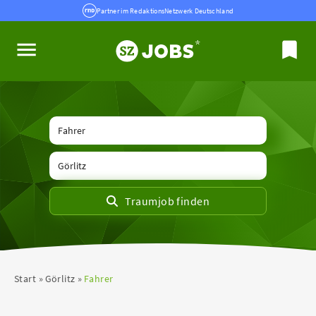
Partner im RedaktionsNetzwerk Deutschland
Start
Görlitz
Fahrer