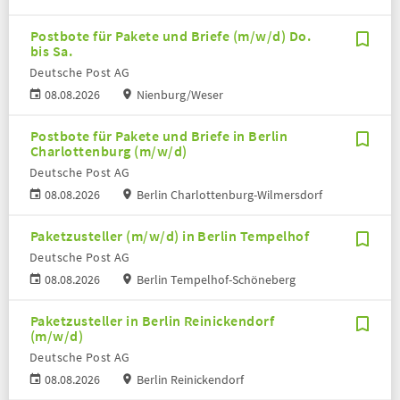
Postbote für Pakete und Briefe (m/w/d) Do.
bis Sa.
Deutsche Post AG
08.08.2026
Nienburg/Weser
Postbote für Pakete und Briefe in Berlin
Charlottenburg (m/w/d)
Deutsche Post AG
08.08.2026
Berlin Charlottenburg-Wilmersdorf
Paketzusteller (m/w/d) in Berlin Tempelhof
Deutsche Post AG
08.08.2026
Berlin Tempelhof-Schöneberg
Paketzusteller in Berlin Reinickendorf
(m/w/d)
Deutsche Post AG
08.08.2026
Berlin Reinickendorf