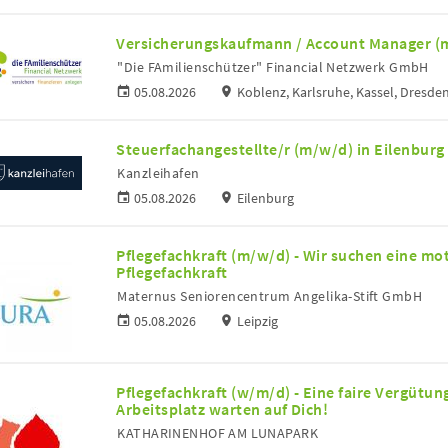
Versicherungskaufmann / Account Manager (
"Die FAmilienschützer" Financial Netzwerk GmbH
05.08.2026
Koblenz, Karlsruhe, Kassel, Dresden
Steuerfachangestellte/r (m/w/d) in Eilenburg 
Kanzleihafen
05.08.2026
Eilenburg
Pflegefachkraft (m/w/d) - Wir suchen eine mo
Pflegefachkraft
Maternus Seniorencentrum Angelika-Stift GmbH
05.08.2026
Leipzig
Pflegefachkraft (w/m/d) - Eine faire Vergütun
Arbeitsplatz warten auf Dich!
KATHARINENHOF AM LUNAPARK