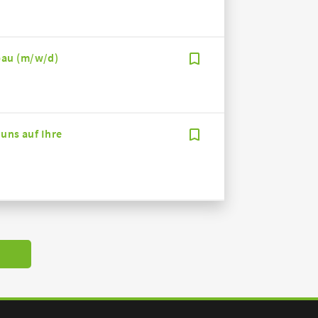
bau (m/w/d)
 uns auf Ihre