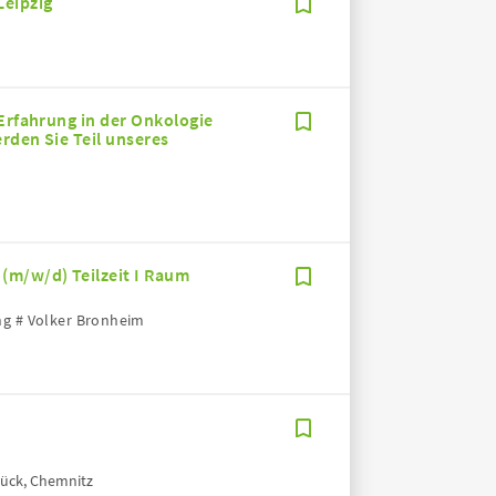
Leipzig
 Erfahrung in der Onkologie
rden Sie Teil unseres
(m/w/d) Teilzeit I Raum
ng # Volker Bronheim
brück, Chemnitz