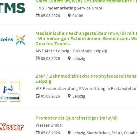
Sales Expert (m/w/d) Gesundheitsprodukte - 
TMS Trademarketing Service GmbH
05.08.2026
04109
Medizinische:r Fachangestellte:r (m/w/d) mit
- Wir versorgen Patient:innen. Gemeinsam. We
Doceins-Teams.
MVZ Mitte Leipzig - Onkologie Leipzig
05.08.2026
Leipzig
ZMP / Zahnmedizinische Prophylaxeassistenz 
Leipzig
VIF Personalberatung # Vermittlung in Festanstellu
05.08.2026
Leipzig
Promoter als Quereinsteiger (m/w/d)
Wesser GmbH
05.08.2026
Leipzig, Saarbrücken, Erfurt, Osna