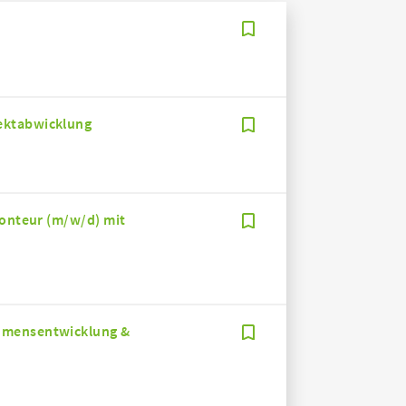
ektabwicklung
Monteur (m/w/d) mit
hmensentwicklung &