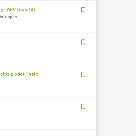
ng - GKV (m/w/d)
Thüringen
Leipzig oder Thale