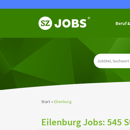
Beruf &
Start
Eilenburg
Eilenburg Jobs:
545 S