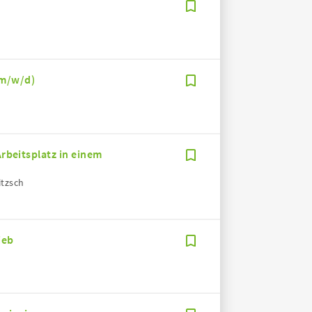
(m/w/d)
Arbeitsplatz in einem
itzsch
ieb