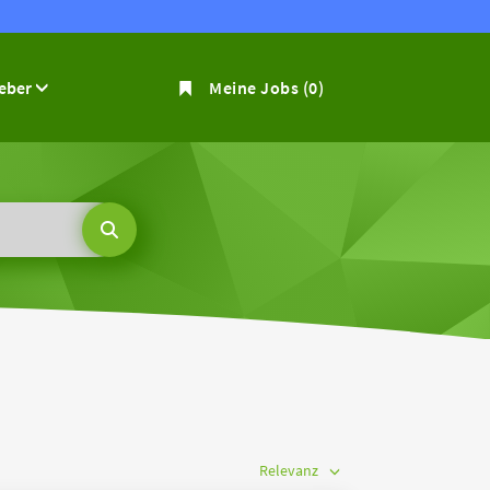
geber
Meine Jobs
(0)