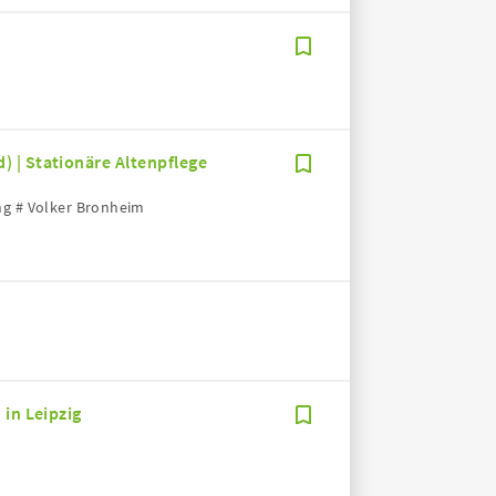
 | Stationäre Altenpflege
ng # Volker Bronheim
 in Leipzig