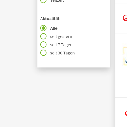
Teilzeit
Aktualität
Alle
seit gestern
seit 7 Tagen
seit 30 Tagen