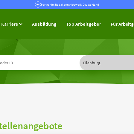
Partner im RedaktionsNetzwerk Deutschland
 Karriere
Ausbildung
Top Arbeitgeber
Für Arbeit
tellenangebote