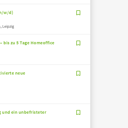
m/w/d)
, Leipzig
– bis zu 5 Tage Homeoffice
tivierte neue
g und ein unbefristeter