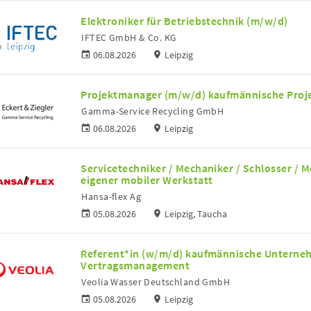
Elektroniker für Betriebstechnik (m/w/d)
IFTEC GmbH & Co. KG
06.08.2026
Leipzig
Projektmanager (m/w/d) kaufmännische Proj
Gamma-Service Recycling GmbH
06.08.2026
Leipzig
Servicetechniker / Mechaniker / Schlosser / 
eigener mobiler Werkstatt
Hansa-flex Ag
05.08.2026
Leipzig, Taucha
Referent*in (w/m/d) kaufmännische Unterne
Vertragsmanagement
Veolia Wasser Deutschland GmbH
05.08.2026
Leipzig