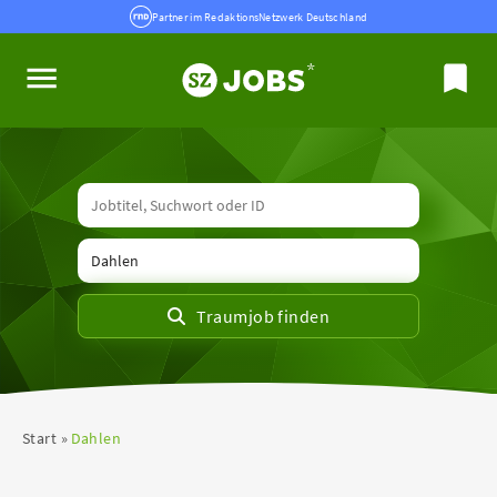
Partner im RedaktionsNetzwerk Deutschland
Start
Dahlen