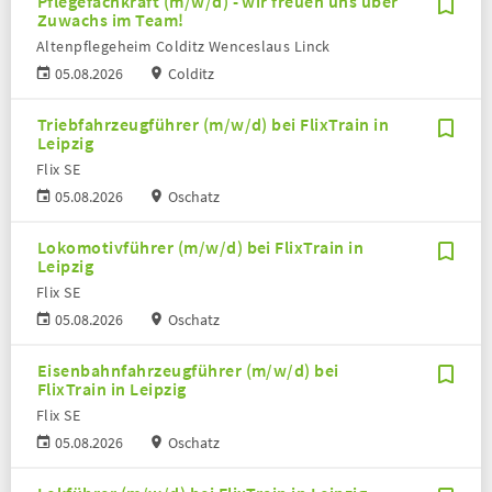
Pflegefachkraft (m/w/d) - wir freuen uns über
Zuwachs im Team!
Altenpflegeheim Colditz Wenceslaus Linck
05.08.2026
Colditz
Triebfahrzeugführer (m/w/d) bei FlixTrain in
Leipzig
Flix SE
05.08.2026
Oschatz
Lokomotivführer (m/w/d) bei FlixTrain in
Leipzig
Flix SE
05.08.2026
Oschatz
Eisenbahnfahrzeugführer (m/w/d) bei
FlixTrain in Leipzig
Flix SE
05.08.2026
Oschatz