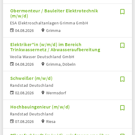
Obermonteur / Bauleiter Elektrotechnik
(m/w/d)
ESA Elektroschaltanlagen Grimma GmbH
04.08.2026
Grimma
Elektriker*in (w/m/d) im Bereich
Trinkwassernetz / Abwasseraufbereitung
Veolia Wasser Deutschland GmbH
04.08.2026
Grimma, Döbeln
Schweißer (m/w/d)
Randstad Deutschland
02.08.2026
Wermsdorf
Hochbauingenieur (m/w/d)
Randstad Deutschland
07.08.2026
Riesa