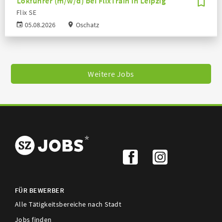
Lokführer (m/w/d) bei FlixTrain in Leipzig
Flix SE
05.08.2026
Oschatz
Weitere Jobs
FÜR BEWERBER
Alle Tätigkeitsbereiche nach Stadt
Jobs finden