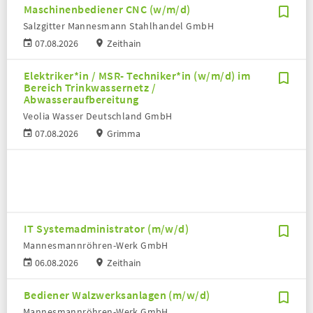
Maschinenbediener CNC (w/m/d)
Salzgitter Mannesmann Stahlhandel GmbH
07.08.2026
Zeithain
Elektriker*in / MSR- Techniker*in (w/m/d) im
Bereich Trinkwassernetz /
Abwasseraufbereitung
Veolia Wasser Deutschland GmbH
07.08.2026
Grimma
IT Systemadministrator (m/w/d)
Mannesmannröhren-Werk GmbH
06.08.2026
Zeithain
Bediener Walzwerksanlagen (m/w/d)
Mannesmannröhren-Werk GmbH