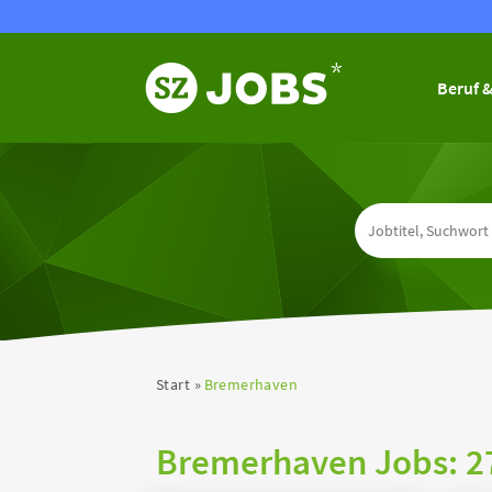
Beruf &
Start
Bremerhaven
Bremerhaven Jobs:
2