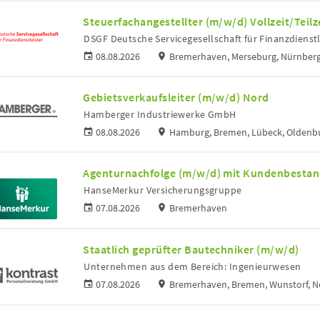
Steuerfachangestellter (m/w/d) Vollzeit/Teilz
DSGF Deutsche Servicegesellschaft für Finanzdienst
08.08.2026
Bremerhaven, Merseburg, Nürnberg
Gebietsverkaufsleiter (m/w/d) Nord
Hamberger Industriewerke GmbH
08.08.2026
Hamburg, Bremen, Lübeck, Oldenbu
Agenturnachfolge (m/w/d) mit Kundenbesta
HanseMerkur Versicherungsgruppe
07.08.2026
Bremerhaven
Staatlich geprüfter Bautechniker (m/w/d)
Unternehmen aus dem Bereich: Ingenieurwesen
07.08.2026
Bremerhaven, Bremen, Wunstorf, 