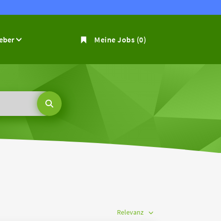
geber
Meine Jobs
(0)