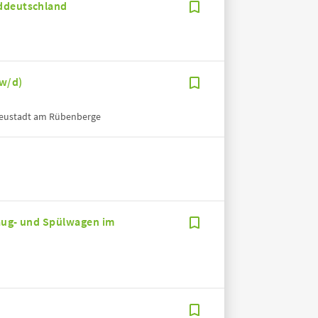
rddeutschland
/w/d)
Neustadt am Rübenberge
Saug- und Spülwagen im