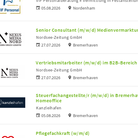
VIF Personalberatung # Vermittlung in Festanstellu
05.08.2026
Nordenham
Senior Consultant (m/w/d) Medienvermarktun
Nordsee-Zeitung GmbH
27.07.2026
Bremerhaven
Vertriebsmitarbeiter (m/w/d) im B2B-Bereich
Nordsee-Zeitung GmbH
27.07.2026
Bremerhaven
Steuerfachangestellte/r (m/w/d) in Bremerhav
Homeoffice
Kanzleihafen
05.08.2026
Bremerhaven
Pflegefachkraft (w/m/d)