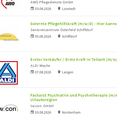
AWO Pflegedienste GmbH
03.08.2026
Loxstedt
Gelernte Pflegehilfskraft (m/w/d) - Hier kann
Seniorenzentrum Osterfeld Schiffdorf
05.08.2026
Schiffdorf
Erster Verkäufer / Erste Kraft in Teilzeit (m/w
ALDI Weyhe
07.08.2026
Langen
Facharzt Psychiatrie und Psychotherapie (m/w
Urlaubsregion
tw.con. GmbH
03.08.2026
Nordenham