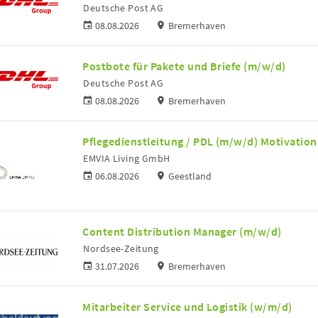
Deutsche Post AG
08.08.2026
Bremerhaven
Postbote für Pakete und Briefe (m/w/d)
Deutsche Post AG
08.08.2026
Bremerhaven
Pflegedienstleitung / PDL (m/w/d) Motivation
EMVIA Living GmbH
06.08.2026
Geestland
Content Distribution Manager (m/w/d)
Nordsee-Zeitung
31.07.2026
Bremerhaven
Mitarbeiter Service und Logistik (w/m/d)