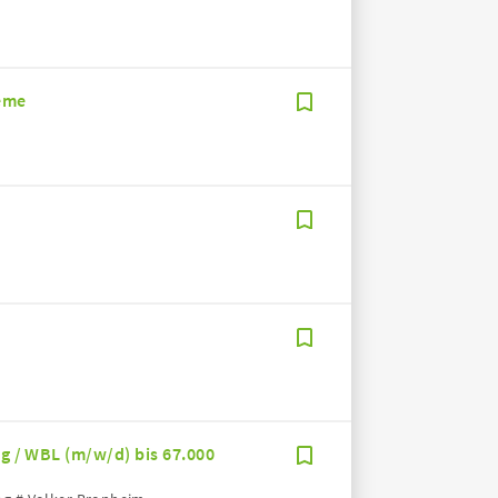
teme
ng / WBL (m/w/d) bis 67.000