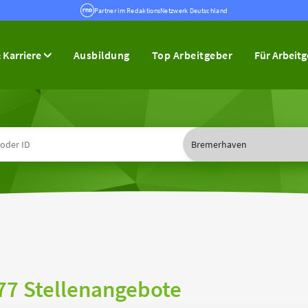
Partner im RedaktionsNetzwerk Deutschland
 Karriere
Ausbildung
Top Arbeitgeber
Für Arbeit
77 Stellenangebote