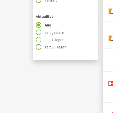
Teilzeit
Aktualität
Alle
seit gestern
seit 7 Tagen
seit 30 Tagen