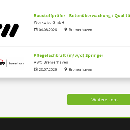
Baustoffprüfer - Betonüberwachung / Qualit
Workwise GmbH
04.08.2026
Bremerhaven
Pflegefachkraft (m/w/d) Springer
AWO Bremerhaven
23.07.2026
Bremerhaven
Weitere Jobs