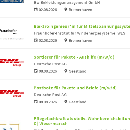
Bw Bekleidungsmanagement GmbH
02.08.2026
Bremerhaven
Elektroingenieur*in für Mittelspannungssys
Fraunhofer-Institut für Windenergiesysteme IWES
02.08.2026
Bremerhaven
Sortierer für Pakete - Aushilfe (m/w/d)
Deutsche Post AG
08.08.2026
Geestland
Postbote für Pakete und Briefe (m/w/d)
Deutsche Post AG
08.08.2026
Geestland
Pflegefachkraft als stellv. Wohnbereichsleitu
€ | Wesermarsch