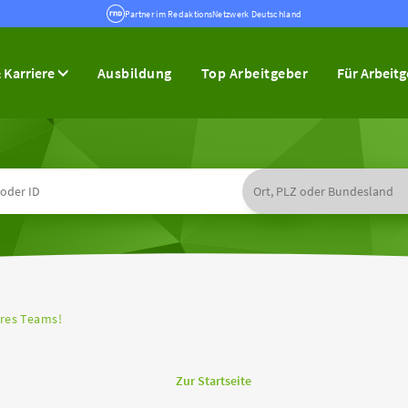
Partner im RedaktionsNetzwerk Deutschland
 Karriere
Ausbildung
Top Arbeitgeber
Für Arbeit
eres Teams!
Zur Startseite