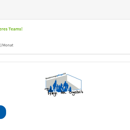
seres Teams!
 €/Monat