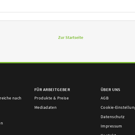
Zur Startseite
FÜR ARBEITGEBER
ÜBER UNS
ereiche nach
Produkte & Preise
AGB
Mediadaten
Cookie-Einstellu
Datenschutz
en
Impressum