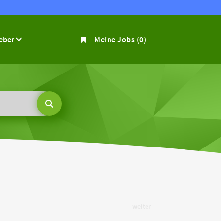
geber
Meine Jobs
(0)
weiter