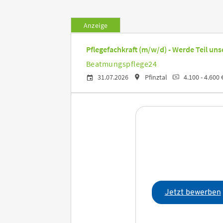
Anzeige
Pflegefachkraft (m/w/d) - Werde Teil un
Beatmungspflege24
31.07.2026
Pfinztal
4.100 - 4.600