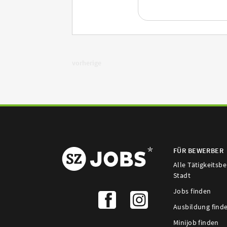
vorherige
FÜR BEWERBER
Alle Tätigkeitsb
Stadt
Jobs finden
Ausbildung find
Minijob finden