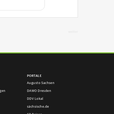
weiter
PORTALE
Augusto Sachsen
ngen
DAWO Dresden
DDV Lokal
sächsische.de