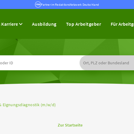
Partner im RedaktionsNetzwerk Deutschland
 Karriere
Ausbildung
Top Arbeitgeber
Für Arbeit
& Eignungsdiagnostik (m/w/d)
Zur Startseite