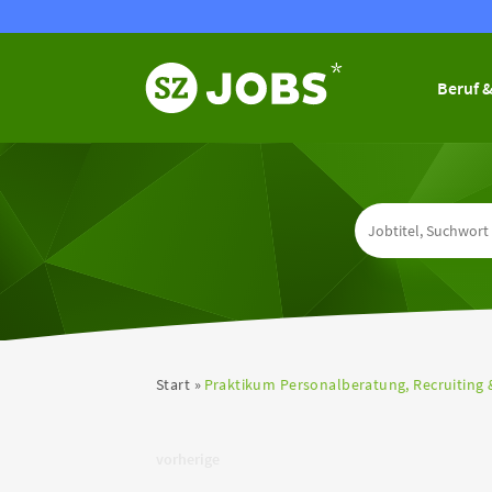
Beruf &
Start
Praktikum Personalberatung, Recruiting 
vorherige