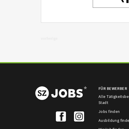
vorherige
FÜR BEWERBER
Alle Tätigkeitsb
Stadt
Jobs finden
Ausbildung find