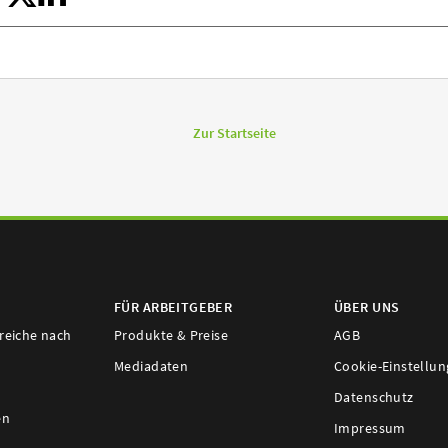
Zur Startseite
FÜR ARBEITGEBER
ÜBER UNS
ereiche nach
Produkte & Preise
AGB
Mediadaten
Cookie-Einstellu
Datenschutz
en
Impressum