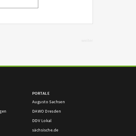
weiter
PORTALE
Augusto Sachsen
ngen
DAWO Dresden
DDV Lokal
sächsische.de