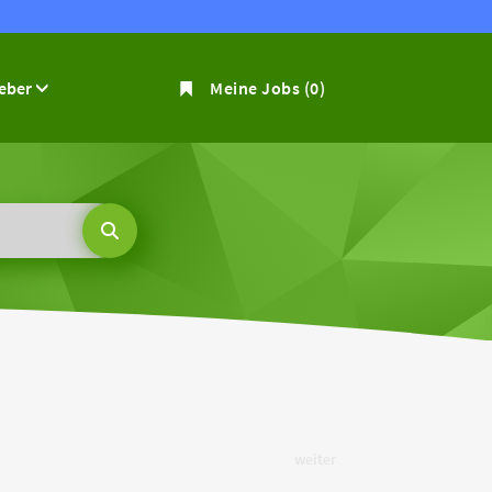
geber
Meine Jobs
(0)
weiter