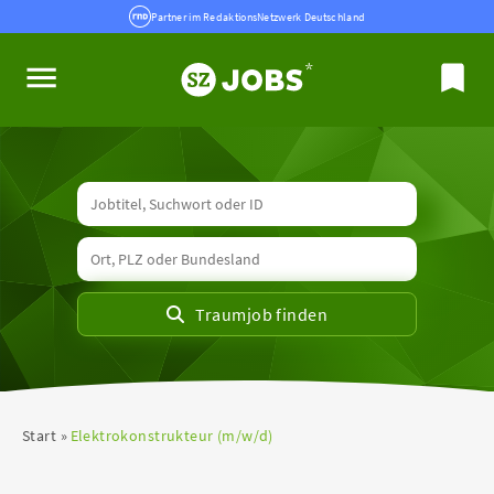
Partner im RedaktionsNetzwerk Deutschland
Start
Elektrokonstrukteur (m/w/d)