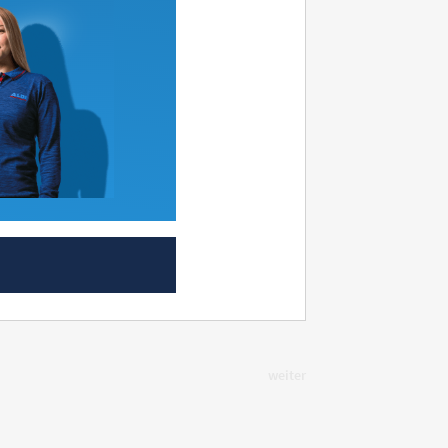
weiter