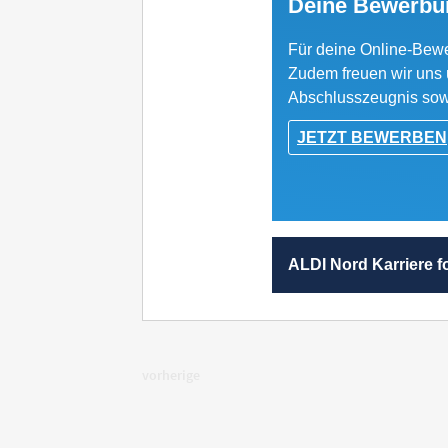
vorherige