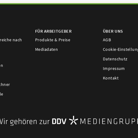
FÜR ARBEITGEBER
ÜBER UNS
ereiche nach
Produkte & Preise
AGB
Mediadaten
Cookie-Einstellu
Datenschutz
en
Impressum
Kontakt
chner
le