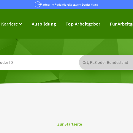
Partner im RedaktionsNetzwerk Deutschland
 Karriere
Ausbildung
Top Arbeitgeber
Für Arbeit
Zur Startseite