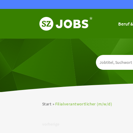
Beruf &
Start
Filialverantwortlicher (m/w/d)
vorherige