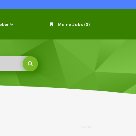
geber
Meine Jobs
(0)
weiter