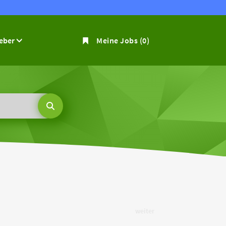
geber
Meine Jobs
(0)
weiter