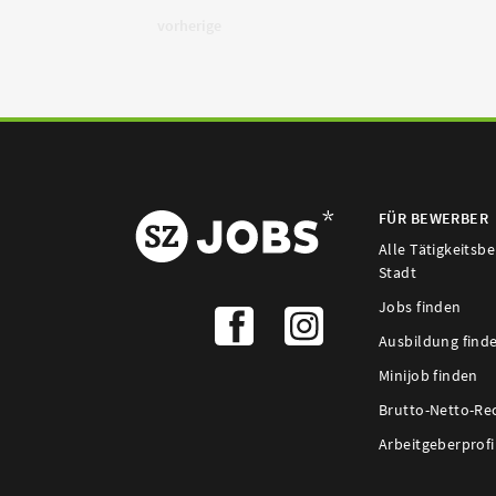
vorherige
FÜR BEWERBER
Alle Tätigkeitsb
Stadt
Jobs finden
Ausbildung find
Minijob finden
Brutto-Netto-Re
Arbeitgeberprofi