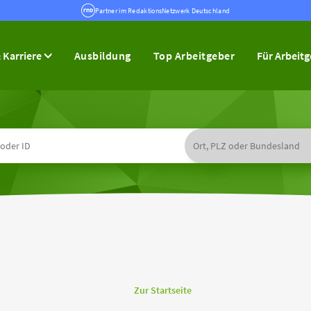
Partner im RedaktionsNetzwerk Deutschland
 Karriere
Ausbildung
Top Arbeitgeber
Für Arbeit
Zur Startseite