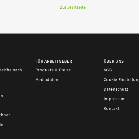
Zur Startseite
FÜR ARBEITGEBER
ÜBER UNS
ereiche nach
Produkte & Preise
AGB
Mediadaten
Cookie-Einstellu
Datenschutz
en
Impressum
Kontakt
chner
le