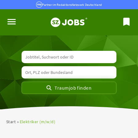
Partner im RedaktionsNetzwerk Deutschland
Start
Elektriker (m/w/d)