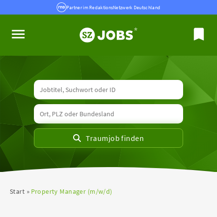
Partner im RedaktionsNetzwerk Deutschland
Start
Property Manager (m/w/d)