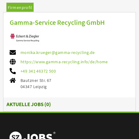
Firmenprofil
Gamma-Service Recycling GmbH
monika.krueger@gamma-recycling.de
https://www.gamma-recycling.info/de/home
+49 341 46372 500
Bautzner Str. 67
04347 Leipzig
AKTUELLE JOBS (
0
)