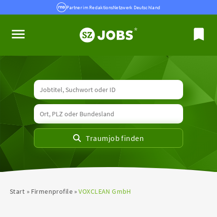
Partner im RedaktionsNetzwerk Deutschland
Start
Firmenprofile
VOXCLEAN GmbH