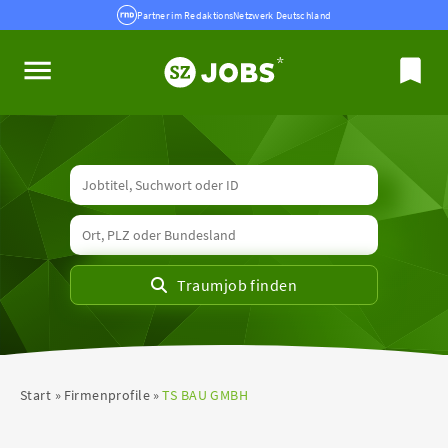
Partner im RedaktionsNetzwerk Deutschland
Start
Firmenprofile
TS BAU GMBH