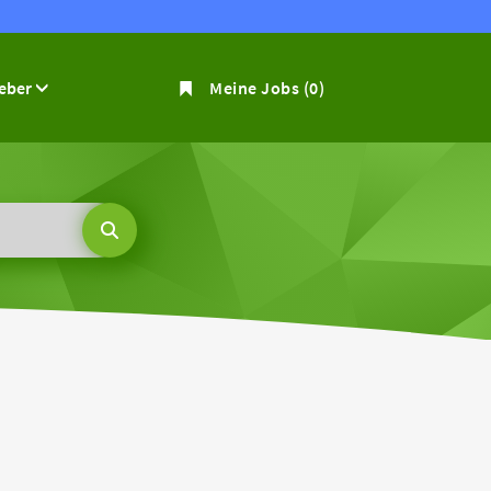
geber
Meine Jobs
(0)