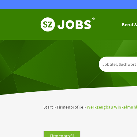
Beruf &
Start
Firmenprofile
Werkzeugbau Winkelmüh
Firmenprofil