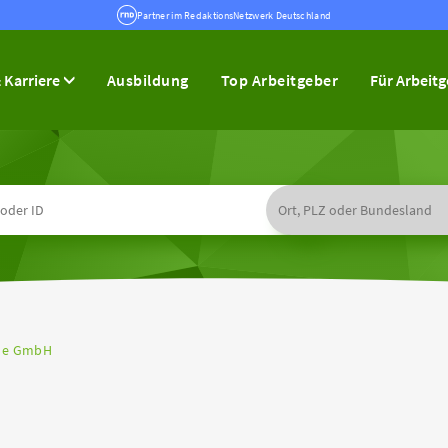
Partner im RedaktionsNetzwerk Deutschland
 Karriere
Ausbildung
Top Arbeitgeber
Für Arbeit
le GmbH