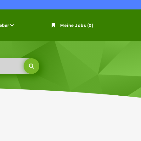
geber
Meine Jobs
(0)