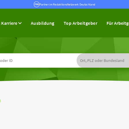
Partner im RedaktionsNetzwerk Deutschland
 Karriere
Ausbildung
Top Arbeitgeber
Für Arbeit
H