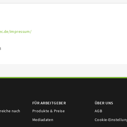
tec.de/impressum/
3
FÜR ARBEITGEBER
ÜBER UNS
ereiche nach
Produkte & Preise
AGB
Mediadaten
Cookie-Einstellu