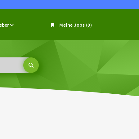
geber
Meine Jobs
(0)