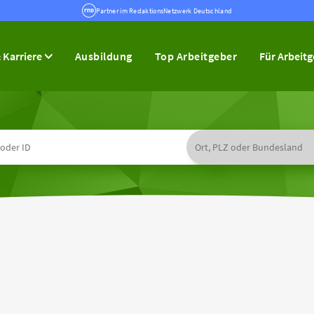
Partner im RedaktionsNetzwerk Deutschland
 Karriere
Ausbildung
Top Arbeitgeber
Für Arbeit