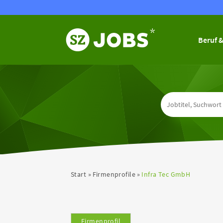
Beruf &
Start
Firmenprofile
Infra Tec GmbH
Firmenprofil