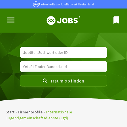
Partner im RedaktionsNetzwerk Deutschland
Start
Firmenprofile
Internationale
Jugendgemeinschaftsdienste (ijgd)