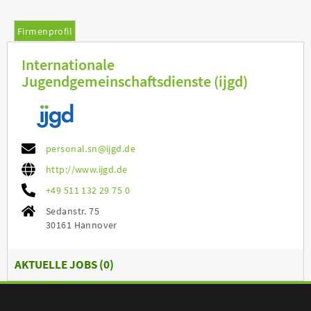
Firmenprofil
Internationale
Jugendgemeinschaftsdienste (ijgd)
personal.sn@ijgd.de
http://www.ijgd.de
+49 511 132 29 75 0
Sedanstr. 75
30161 Hannover
AKTUELLE JOBS (
0
)