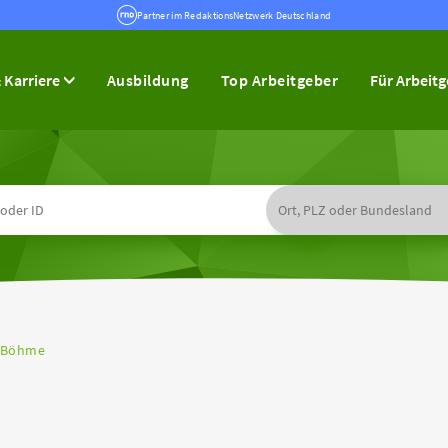
Partner im RedaktionsNetzwerk Deutschland
 Karriere
Ausbildung
Top Arbeitgeber
Für Arbeit
a Böhme