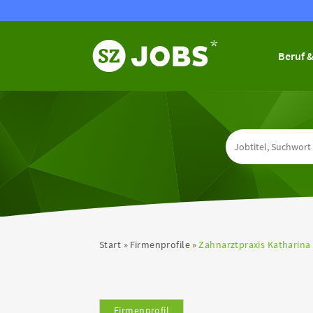
Beruf &
Start
Firmenprofile
Zahnarztpraxis Katharin
Firmenprofil