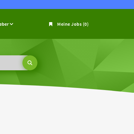
geber
Meine Jobs
(0)