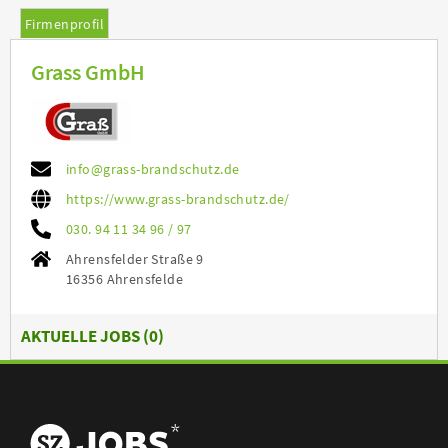
Firmenprofil
Grass GmbH
info@grass-brandschutz.de
https://www.grass-brandschutz.de/
030. 94 11 34 96 / 97
Ahrensfelder Straße 9
16356 Ahrensfelde
AKTUELLE JOBS (
0
)