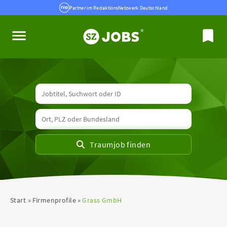
Partner im RedaktionsNetzwerk Deutschland
Start
Firmenprofile
Grass GmbH