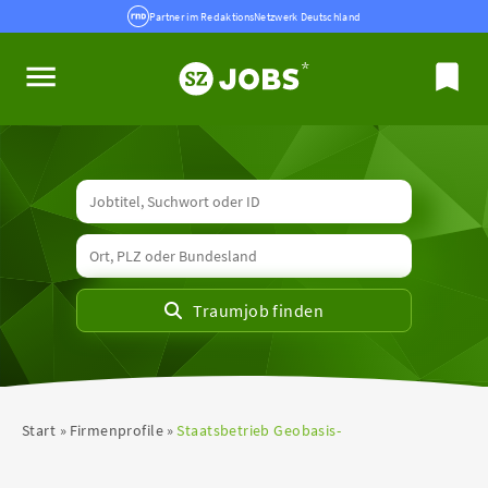
Partner im RedaktionsNetzwerk Deutschland
Start
Firmenprofile
Staatsbetrieb Geobasis-