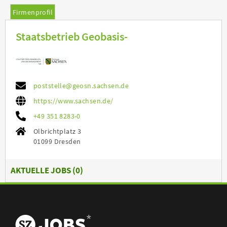
Firmenprofil
Staatsbetrieb Geobasis-
poststelle@geosn.sachsen.de
https://www.sachsen.de/
+49 351 8283-0
Olbrichtplatz 3
01099 Dresden
AKTUELLE JOBS (
0
)