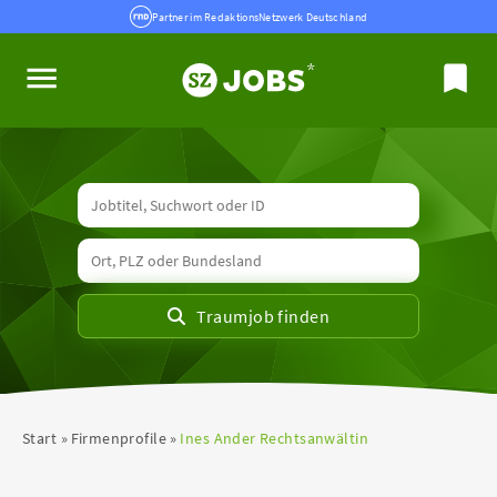
Partner im RedaktionsNetzwerk Deutschland
Start
Firmenprofile
Ines Ander Rechtsanwältin