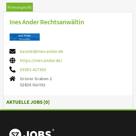
Firmenprofil
Ines Ander Rechtsanwältin
kanzlei@ines-ander.de
https://ines-ander.de/
03581-417500
Grüner Graben 2
02826 Görlitz
AKTUELLE JOBS (
0
)