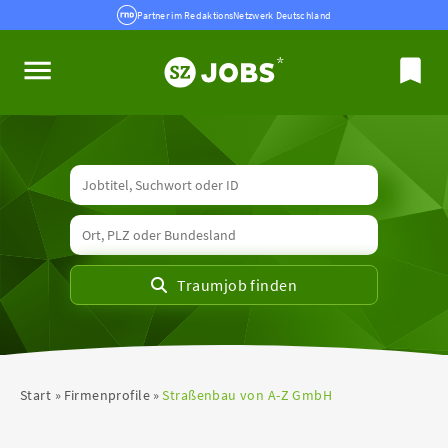
Partner im RedaktionsNetzwerk Deutschland
Start
Firmenprofile
Straßenbau von A-Z GmbH