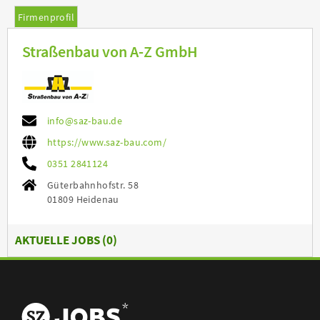
Firmenprofil
Straßenbau von A-Z GmbH
info@saz-bau.de
https://www.saz-bau.com/
0351 2841124
Güterbahnhofstr. 58
01809 Heidenau
AKTUELLE JOBS (
0
)