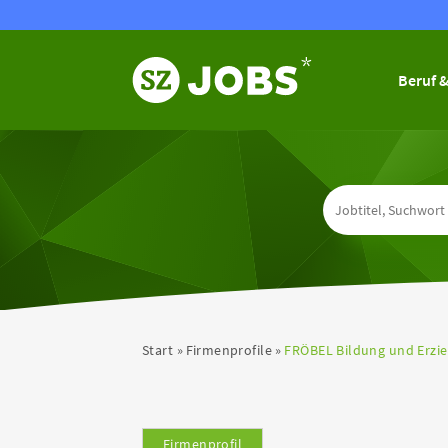
Beruf &
Start
Firmenprofile
FRÖBEL Bildung und Erz
Firmenprofil