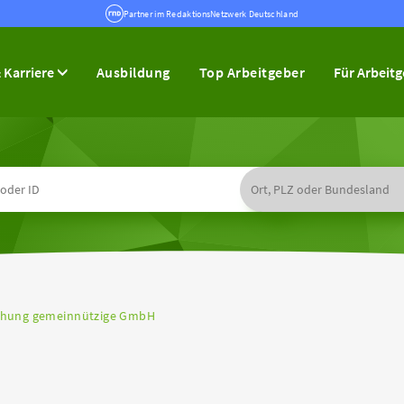
Partner im RedaktionsNetzwerk Deutschland
 Karriere
Ausbildung
Top Arbeitgeber
Für Arbeit
iehung gemeinnützige GmbH