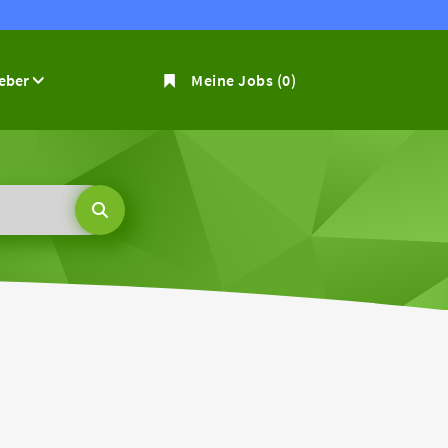
geber
Meine Jobs
(0)