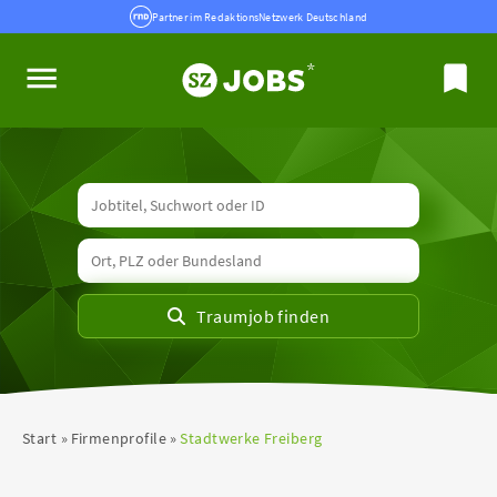
Partner im RedaktionsNetzwerk Deutschland
Start
Firmenprofile
Stadtwerke Freiberg